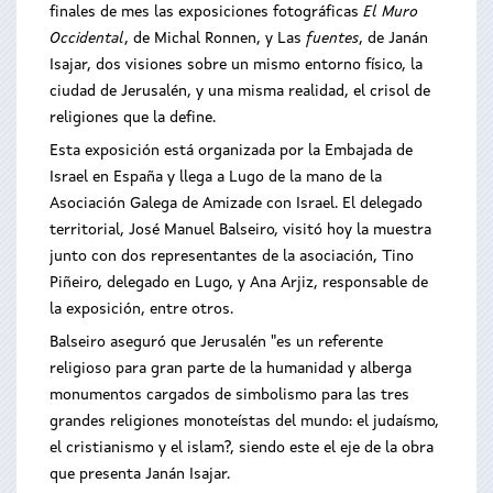
finales de mes las exposiciones fotográficas
El Muro
Occidental
, de Michal Ronnen, y Las
fuentes
, de Janán
Isajar, dos visiones sobre un mismo entorno físico, la
ciudad de Jerusalén, y una misma realidad, el crisol de
religiones que la define.
Esta exposición está organizada por la Embajada de
Israel en España y llega a Lugo de la mano de la
Asociación Galega de Amizade con Israel. El delegado
territorial, José Manuel Balseiro, visitó hoy la muestra
junto con dos representantes de la asociación, Tino
Piñeiro, delegado en Lugo, y Ana Arjiz, responsable de
la exposición, entre otros.
Balseiro aseguró que Jerusalén "es un referente
religioso para gran parte de la humanidad y alberga
monumentos cargados de simbolismo para las tres
grandes religiones monoteístas del mundo: el judaísmo,
el cristianismo y el islam?, siendo este el eje de la obra
que presenta Janán Isajar.