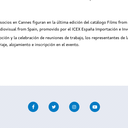
ocios en Cannes figuran en la última edición del catálogo Films from G
udiovisual from Spain, promovido por el ICEX España Importación e Inv
ción y la celebración de reuniones de trabajo, los representantes de
aje, alojamiento e inscripción en el evento.
Facebook
Twitter
Instagram
Youtube