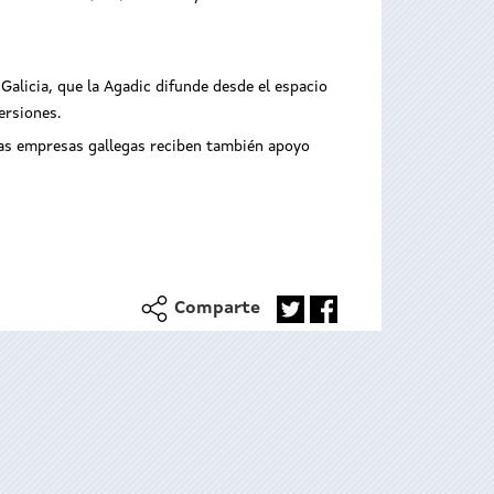
alicia, que la Agadic difunde desde el espacio
ersiones.
 las empresas gallegas reciben también apoyo
Comparte