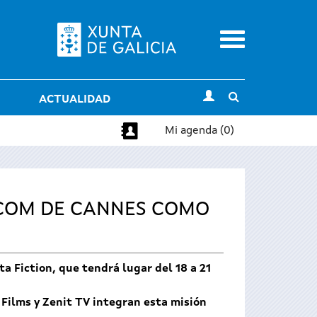
Menu
Toggle
ACTUALIDAD
search
Mi agenda (0)
PCOM DE CANNES COMO
a Fiction, que tendrá lugar del 18 a 21
Films y Zenit TV integran esta misión