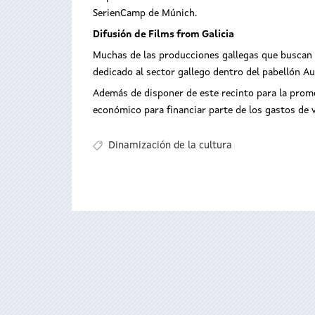
SerienCamp de Múnich.
Difusión de Films from Galicia
Muchas de las producciones gallegas que buscan s
dedicado al sector gallego dentro del pabellón A
Además de disponer de este recinto para la promo
económico para financiar parte de los gastos de vi
Dinamización de la cultura