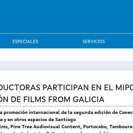
Saltar al menú
ESPECIALES
SERVICIOS
ODUCTORAS PARTICIPAN EN EL MI
ÓN DE FILMS FROM GALICIA
la promoción internacional de la segunda edición de Conect
ra y en otros espacios de Santiago
ilms, Pine Tree Audiovisual Content, Portocabo, Tamboura 