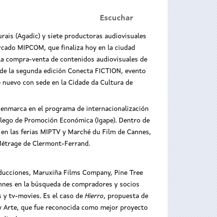
Escuchar
rais (Agadic) y siete productoras audiovisuales
ercado MIPCOM, que finaliza hoy en la ciudad
 la compra-venta de contenidos audiovisuales de
 de la segunda edición Conecta FICTION, evento
e nuevo con sede en la Cidade da Cultura de
 enmarca en el programa de internacionalización
 Galego de Promoción Económica (Igape). Dentro de
n en las ferias MIPTV y Marché du Film de Cannes,
 Métrage de Clermont-Ferrand.
ducciones, Maruxiña Films Company, Pine Tree
annes en la búsqueda de compradores y socios
s y tv-movies. Es el caso de
Hierro
, propuesta de
y Arte, que fue reconocida como mejor proyecto