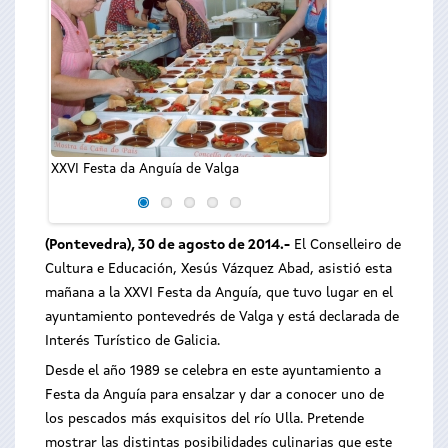
XXVI Festa da Anguía de Valga
Vazquez Abad, en 
de Valga
(Pontevedra), 30 de agosto de 2014.-
El Conselleiro de
Cultura e Educación, Xesús Vázquez Abad, asistió esta
mañana a la XXVI Festa da Anguía, que tuvo lugar en el
ayuntamiento pontevedrés de Valga y está declarada de
Interés Turístico de Galicia.
Desde el año 1989 se celebra en este ayuntamiento a
Festa da Anguía para ensalzar y dar a conocer uno de
los pescados más exquisitos del río Ulla. Pretende
mostrar las distintas posibilidades culinarias que este