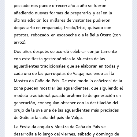
pescado nos puede ofrecer: año a año se fueron
añadiendo nuevas formas de prepararlo, y así en la
última edición los millares de visitantes pudieron
degustarlo en empanada, freído/frito, guisado con
patatas, rebozado, en escabeche o a la Bella Otero (con
arroz).
Dos años después se acordó celebrar conjuntamente
con esta fiesta gastronómica la Muestra de las
aguardientes tradicionales que se elaboran en todas y
cada una de las parroquias de Valga; naciendo así la
Mostra da Caña do País. De este modo 'o cañeiros' de la
zona pueden mostrar las aguardientes, que siguiendo el
modelo tradicional pasado oralmente de generación en
generación, conseguían obtener con la destilación del
orujo de la uva una de las aguardientes más preciadas
de Galicia: la caña del país de Valga.
La Festa da anguía y Mostra da Caña do País se
desarrolla a lo largo del viernes, sábado y domingo de