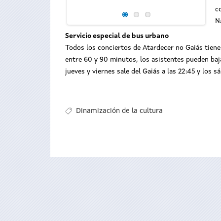
Adriá
c
N
Servicio especial de bus urbano
Todos los conciertos de Atardecer no Gaiás tienen
entre 60 y 90 minutos, los asistentes pueden bajar
jueves y viernes sale del Gaiás a las 22:45 y los s
Dinamización de la cultura