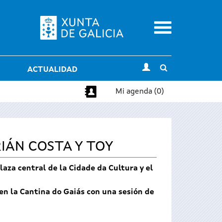
Menu
Toggle
ACTUALIDAD
search
Mi agenda (0)
IÁN COSTA Y TOY
laza central de la Cidade da Cultura y el
en la Cantina do Gaiás con una sesión de