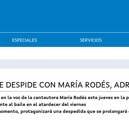
Saltar al menú
ESPECIALES
SERVICIOS
E DESPIDE CON MARÍA RODÉS, ADR
en la voz de la cantautora María Rodés este jueves en la p
te al baile en el atardecer del viernes
 momento, protagonizará una despedida que se prolongará 