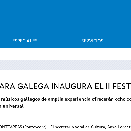
Saltar al menú
ESPECIALES
SERVICIOS
RA GALEGA INAUGURA EL II FES
 músicos gallegos de amplia experiencia ofrecerán ocho co
a universal
ONTEAREAS (Pontevedra).- El secretario xeral de Cultura, Anxo Lorenzo