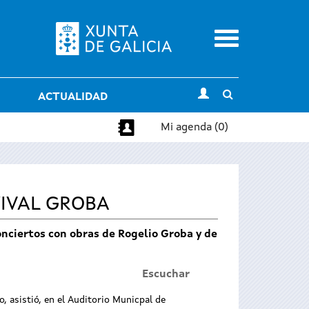
Menu
Toggle
ACTUALIDAD
search
Mi agenda (0)
TIVAL GROBA
nciertos con obras de Rogelio Groba y de
Escuchar
, asistió, en el Auditorio Municpal de