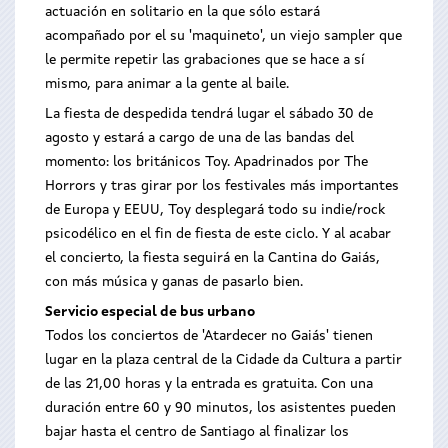
actuación en solitario en la que sólo estará
acompañado por el su 'maquineto', un viejo sampler que
le permite repetir las grabaciones que se hace a sí
mismo, para animar a la gente al baile.
La fiesta de despedida tendrá lugar el sábado 30 de
agosto y estará a cargo de una de las bandas del
momento: los británicos Toy. Apadrinados por The
Horrors y tras girar por los festivales más importantes
de Europa y EEUU, Toy desplegará todo su indie/rock
psicodélico en el fin de fiesta de este ciclo. Y al acabar
el concierto, la fiesta seguirá en la Cantina do Gaiás,
con más música y ganas de pasarlo bien.
Servicio especial de bus urbano
Todos los conciertos de 'Atardecer no Gaiás' tienen
lugar en la plaza central de la Cidade da Cultura a partir
de las 21,00 horas y la entrada es gratuita. Con una
duración entre 60 y 90 minutos, los asistentes pueden
bajar hasta el centro de Santiago al finalizar los