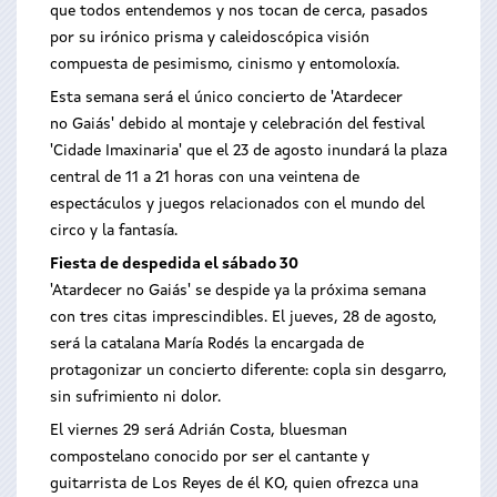
que todos entendemos y nos tocan de cerca, pasados
por su irónico prisma y caleidoscópica visión
compuesta de pesimismo, cinismo y entomoloxía.
Esta semana será el único concierto de 'Atardecer
no Gaiás' debido al montaje y celebración del festival
'Cidade Imaxinaria' que el 23 de agosto inundará la plaza
central de 11 a 21 horas con una veintena de
espectáculos y juegos relacionados con el mundo del
circo y la fantasía.
Fiesta de despedida el sábado 30
'Atardecer no Gaiás' se despide ya la próxima semana
con tres citas imprescindibles. El jueves, 28 de agosto,
será la catalana María Rodés la encargada de
protagonizar un concierto diferente: copla sin desgarro,
sin sufrimiento ni dolor.
El viernes 29 será Adrián Costa, bluesman
compostelano conocido por ser el cantante y
guitarrista de Los Reyes de él KO, quien ofrezca una