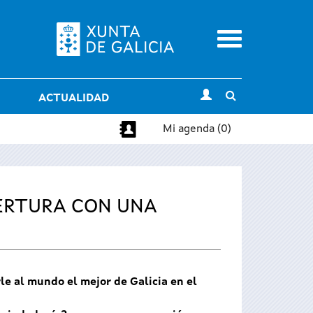
Menu
Toggle
ACTUALIDAD
search
Mi agenda (0)
PERTURA CON UNA
le al mundo el mejor de Galicia en el