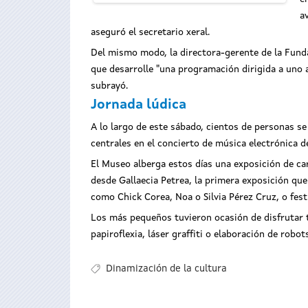
a
aseguró el secretario xeral.
Del mismo modo, la directora-gerente de la Funda
que desarrolle "una programación dirigida a uno a
subrayó.
Jornada lúdica
A lo largo de este sábado, cientos de personas s
centrales en el concierto de música electrónica de
El Museo alberga estos días una exposición de ca
desde Gallaecia Petrea, la primera exposición que
como Chick Corea, Noa o Silvia Pérez Cruz, o fes
Los más pequeños tuvieron ocasión de disfrutar ta
papiroflexia, láser graffiti o elaboración de robot
Dinamización de la cultura