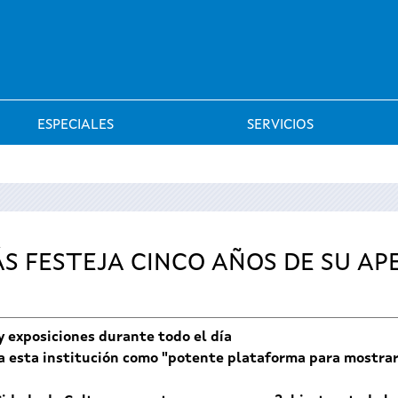
Saltar al menú
ESPECIALES
SERVICIOS
S FESTEJA CINCO AÑOS DE SU A
y exposiciones durante todo el día
ica esta institución como "potente plataforma para mostrar