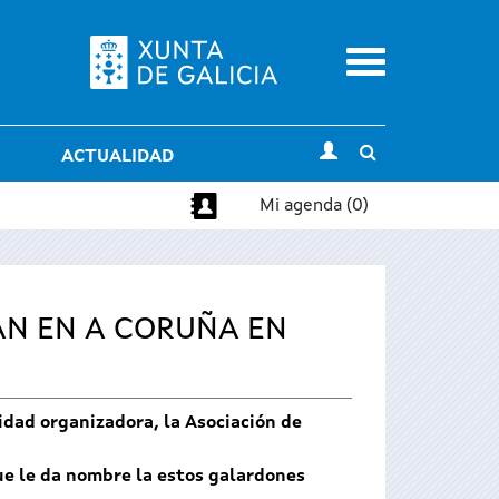
Menu
Toggle
ACTUALIDAD
search
Mi agenda (0)
AN EN A CORUÑA EN
idad organizadora, la Asociación de
que le da nombre la estos galardones