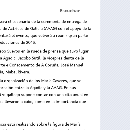
Escuchar
será el escenario de la ceremonia de entrega de
 de Actrices de Galicia (AAAG) con el apoyo de la
ntará el evento, que volverá a reunir gran parte
roducciones de 2016.
Pepo Suevos en la rueda de prensa que tuvo lugar
a Agadic, Jacobo Sutil; la vicepresidenta de la
porte e Coñecemento de A Coruña, José Manuel
ia, Mabel Rivera.
XXI Premios María Casares
la organización de los María Casares, que se
boración entre la Agadic y la AAAG. En sus
tro gallego supone contar con una cita anual en
os llevaron a cabo, como en la importancia que
icia está realizando sobre la figura de María