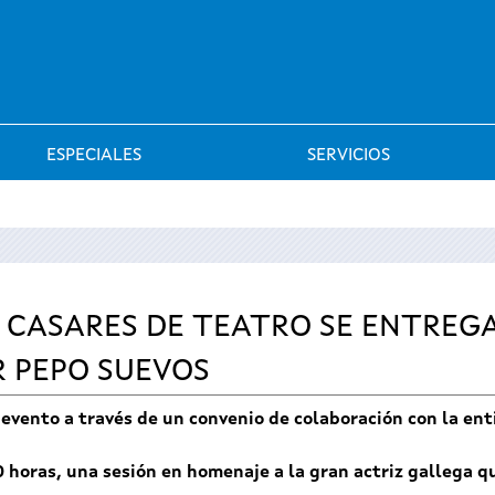
Saltar al menú
ESPECIALES
SERVICIOS
A CASARES DE TEATRO SE ENTREG
R PEPO SUEVOS
 evento a través de un convenio de colaboración con la ent
30 horas, una sesión en homenaje a la gran actriz gallega 