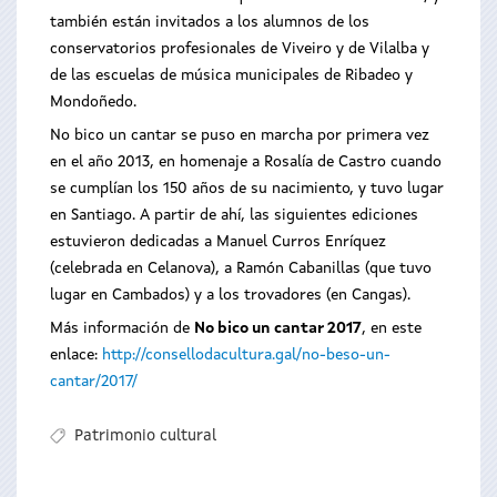
también están invitados a los alumnos de los
conservatorios profesionales de Viveiro y de Vilalba y
de las escuelas de música municipales de Ribadeo y
Mondoñedo.
No bico un cantar se puso en marcha por primera vez
en el año 2013, en homenaje a Rosalía de Castro cuando
se cumplían los 150 años de su nacimiento, y tuvo lugar
en Santiago. A partir de ahí, las siguientes ediciones
estuvieron dedicadas a Manuel Curros Enríquez
(celebrada en Celanova), a Ramón Cabanillas (que tuvo
lugar en Cambados) y a los trovadores (en Cangas).
Más información de
No bico un cantar 2017
, en este
enlace:
http://consellodacultura.gal/no-beso-un-
cantar/2017/
Patrimonio cultural