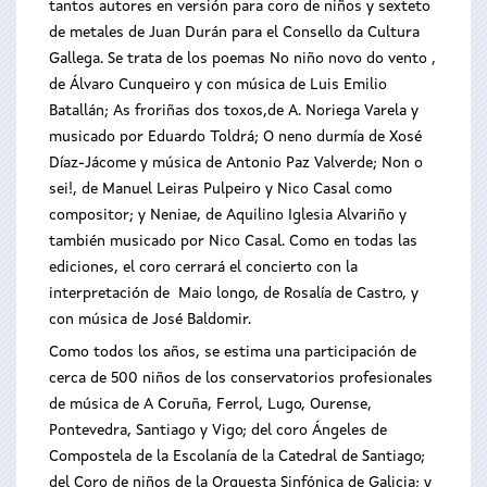
tantos autores en versión para coro de niños y sexteto
de metales de Juan Durán para el Consello da Cultura
Gallega. Se trata de los poemas No niño novo do vento ,
de Álvaro Cunqueiro y con música de Luis Emilio
Batallán; As froriñas dos toxos,de A. Noriega Varela y
musicado por Eduardo Toldrá; O neno durmía de Xosé
Díaz-Jácome y música de Antonio Paz Valverde; Non o
sei!, de Manuel Leiras Pulpeiro y Nico Casal como
compositor; y Neniae, de Aquilino Iglesia Alvariño y
también musicado por Nico Casal. Como en todas las
ediciones, el coro cerrará el concierto con la
interpretación de Maio longo, de Rosalía de Castro, y
con música de José Baldomir.
Como todos los años, se estima una participación de
cerca de 500 niños de los conservatorios profesionales
de música de A Coruña, Ferrol, Lugo, Ourense,
Pontevedra, Santiago y Vigo; del coro Ángeles de
Compostela de la Escolanía de la Catedral de Santiago;
del Coro de niños de la Orquesta Sinfónica de Galicia; y