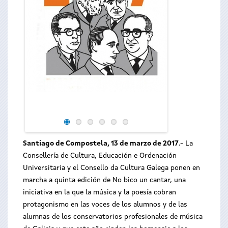
Santiago de Compostela, 13 de marzo de 2017
.- La
Consellería de Cultura, Educación e Ordenación
Universitaria y el Consello da Cultura Galega ponen en
marcha a quinta edición de No bico un cantar, una
iniciativa en la que la música y la poesía cobran
protagonismo en las voces de los alumnos y de las
alumnas de los conservatorios profesionales de música