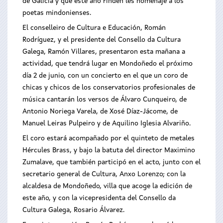
de Galicia y que este año rinden les homenaje a los
poetas mindonienses.
El conselleiro de Cultura e Educación, Román
Rodríguez, y el presidente del Consello da Cultura
Galega, Ramón Villares, presentaron esta mañana a
actividad, que tendrá lugar en Mondoñedo el próximo
día 2 de junio, con un concierto en el que un coro de
chicas y chicos de los conservatorios profesionales de
música cantarán los versos de Álvaro Cunqueiro, de
Antonio Noriega Varela, de Xosé Díaz-Jácome, de
Manuel Leiras Pulpeiro y de Aquilino Iglesia Alvariño.
El coro estará acompañado por el quinteto de metales
Hércules Brass, y bajo la batuta del director Maximino
Zumalave, que también participó en el acto, junto con el
secretario general de Cultura, Anxo Lorenzo; con la
alcaldesa de Mondoñedo, villa que acoge la edición de
este año, y con la vicepresidenta del Consello da
Cultura Galega, Rosario Álvarez.