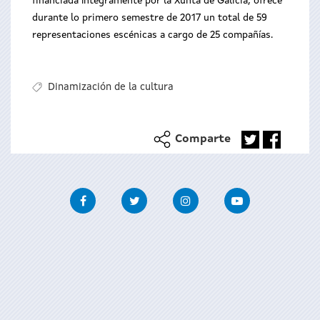
financiada íntegramente por la Xunta de Galicia, ofrece
durante lo primero semestre de 2017 un total de 59
representaciones escénicas a cargo de 25 compañías.
Dinamización de la cultura
Comparte
Facebook
Twitter
Instagram
Youtube