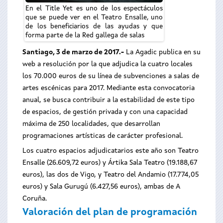
En el Title Yet es uno de los espectáculos
que se puede ver en el Teatro Ensalle, uno
de los beneficiarios de las ayudas y que
forma parte de la Red gallega de salas
Santiago, 3 de marzo de 2
017.-
La Agadic publica en su
web a resolución por la que adjudica la cuatro locales
los 70.000 euros de su línea de subvenciones a salas de
artes escénicas para 2017. Mediante esta convocatoria
anual, se busca contribuir a la estabilidad de este tipo
de espacios, de gestión privada y con una capacidad
máxima de 250 localidades, que desarrollan
programaciones artísticas de carácter profesional.
Los cuatro espacios adjudicatarios este año son Teatro
Ensalle (26.609,72 euros) y Ártika Sala Teatro (19.188,67
euros), las dos de Vigo, y Teatro del Andamio (17.774,05
euros) y Sala Gurugú (6.427,56 euros), ambas de A
Coruña.
Valoración del plan de programación