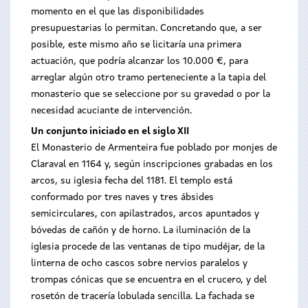
momento en el que las disponibilidades
presupuestarias lo permitan. Concretando que, a ser
posible, este mismo año se licitaría una primera
actuación, que podría alcanzar los 10.000 €, para
arreglar algún otro tramo perteneciente a la tapia del
monasterio que se seleccione por su gravedad o por la
necesidad acuciante de intervención.
Un conjunto iniciado en el siglo XII
El Monasterio de Armenteira fue poblado por monjes de
Claraval en 1164 y, según inscripciones grabadas en los
arcos, su iglesia fecha del 1181. El templo está
conformado por tres naves y tres ábsides
semicirculares, con apilastrados, arcos apuntados y
bóvedas de cañón y de horno. La iluminación de la
iglesia procede de las ventanas de tipo mudéjar, de la
linterna de ocho cascos sobre nervios paralelos y
trompas cónicas que se encuentra en el crucero, y del
rosetón de tracería lobulada sencilla. La fachada se