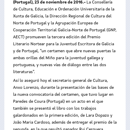
(Portugal), 23 de noviembre de 2016.-
La Consellería
de Cultura, Educación e Ordenación Universitaria de la
Xunta de Galicia, la Dirección Regional de Cultura del
Norte de Portugal y la Agrupación Europea de
Cooperación Territorial Galicia-Norte de Portugal (GNP,
AECT) promueven la tercera edición del Premio
Literario Nortear para la Juventud Escritora de Galicia
y de Portugal, "un certamen que abre nuevas puertas la
ambas orillas del Miño para la juventud gallega y
portuguesa, y nuevas vías de diálogo entre las dos
literaturas".
Así lo aseguró hoy el secretario general de Cultura,
Anxo Lorenzo, durante la presentación de las bases de
la nueva convocatoria del certamen, que tuvo lugar en
Paredes de Coura (Portugal) en un acto en el que
también se presentó el libro con los trabajos
galardonados en la primera edición, de Lara Dopazo y
João Maria Cardoso, además de entregar el premio de la
segunda, en la que resultó ganador Rui Cerquera.