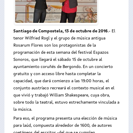
Santiago de Compostela, 13 de octubre de 2016
.- El
tenor Wilfried Rogl y el grupo de música antigua
Rosarum Flores son los protagonistas de la
programación de esta semana del festival Espazos
Sonoros, que llegará el sábado 15 de octubre al
ayuntamiento coruñés de Bergondo. En un concierto
gratuito y con acceso libre hasta completar la
capacidad, que dará comienzo a las 19:00 horas, el
conjunto austríaco recreará el contexto musical en el
que vivió y trabajó William Shakespeare, cuya obra,
sobre todo la teatral, estuvo estrechamente vinculada a
la música.
Para eso, el programa presenta una elección de música
para laúd, compuesta alrededor de 1600, de autores
coetáneos del escritor -del que se cumplen