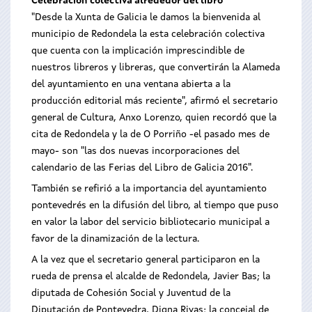
Celebración colectiva alrededor del libro
"Desde la Xunta de Galicia le damos la bienvenida al
municipio de Redondela la esta celebración colectiva
que cuenta con la implicación imprescindible de
nuestros libreros y libreras, que convertirán la Alameda
del ayuntamiento en una ventana abierta a la
producción editorial más reciente", afirmó el secretario
general de Cultura, Anxo Lorenzo, quien recordó que la
cita de Redondela y la de O Porriño -el pasado mes de
mayo- son "las dos nuevas incorporaciones del
calendario de las Ferias del Libro de Galicia 2016".
También se refirió a la importancia del ayuntamiento
pontevedrés en la difusión del libro, al tiempo que puso
en valor la labor del servicio bibliotecario municipal a
favor de la dinamización de la lectura.
A la vez que el secretario general participaron en la
rueda de prensa el alcalde de Redondela, Javier Bas; la
diputada de Cohesión Social y Juventud de la
Diputación de Pontevedra, Digna Rivas; la concejal de