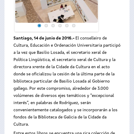
Santiago, 14 de junio de 2016.-
El conselleiro de
Cultura, Educación e Ordenación Universitaria participó
a la vez que Basilio Losada, el secretario xeral de
Política Lingüística, el secretario xeral de Cultura y la
directora xrente de la Cidade da Cultura en el acto
donde se oficializou la cesión de la última parte de la
biblioteca particular de Basilio Losada al Gobierno
gallego. Por este compromiso, alrededor de 3.000
volúmenes de diversos ejes temáticos y "excepcional
interés", en palabras de Rodríguez, serán
convenientemente catalogados y se incorporarán a los
fondos de la Biblioteca de Galicia de la Cidade da
Cultura.
Entre estos libros se encuentra una rica colección de