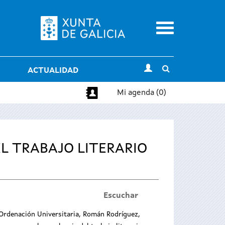
Menu
Toggle
ACTUALIDAD
search
Mi agenda (0)
L TRABAJO LITERARIO
Escuchar
 Ordenación Universitaria, Román Rodríguez,