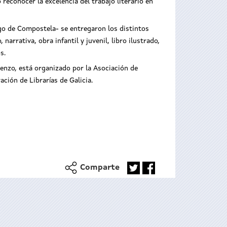
reconocer la excelencia del trabajo literario en
iago de Compostela- se entregaron los distintos
arrativa, obra infantil y juvenil, libro ilustrado,
s.
orenzo, está organizado por la Asociación de
ación de Librarías de Galicia.
Comparte