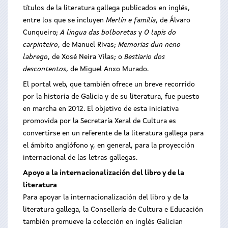
títulos de la literatura gallega publicados en inglés,
entre los que se incluyen
Merlín e familia
, de Álvaro
Cunqueiro;
A lingua das bolboretas
y
O lapis do
carpinteiro
, de Manuel Rivas;
Memorias dun neno
labrego
, de Xosé Neira Vilas; o
Bestiario dos
descontentos
, de Miguel Anxo Murado.
El portal web, que también ofrece un breve recorrido
por la historia de Galicia y de su literatura, fue puesto
en marcha en 2012. El objetivo de esta iniciativa
promovida por la Secretaría Xeral de Cultura es
convertirse en un referente de la literatura gallega para
el ámbito anglófono y, en general, para la proyección
internacional de las letras gallegas.
Apoyo a la internacionalización del libro y de la
literatura
Para apoyar la internacionalización del libro y de la
literatura gallega, la Consellería de Cultura e Educación
también promueve la colección en inglés Galician