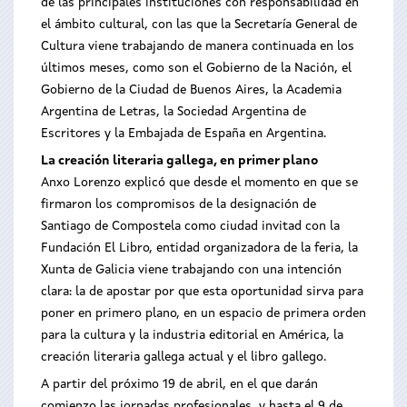
de las principales instituciones con responsabilidad en
el ámbito cultural, con las que la Secretaría General de
Cultura viene trabajando de manera continuada en los
últimos meses, como son el Gobierno de la Nación, el
Gobierno de la Ciudad de Buenos Aires, la Academia
Argentina de Letras, la Sociedad Argentina de
Escritores y la Embajada de España en Argentina.
La creación literaria gallega, en primer plano
Anxo Lorenzo explicó que desde el momento en que se
firmaron los compromisos de la designación de
Santiago de Compostela como ciudad invitad con la
Fundación El Libro, entidad organizadora de la feria, la
Xunta de Galicia viene trabajando con una intención
clara: la de apostar por que esta oportunidad sirva para
poner en primero plano, en un espacio de primera orden
para la cultura y la industria editorial en América, la
creación literaria gallega actual y el libro gallego.
A partir del próximo 19 de abril, en el que darán
comienzo las jornadas profesionales, y hasta el 9 de