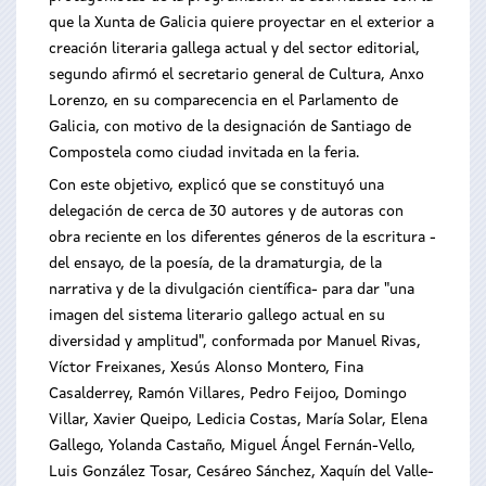
que la Xunta de Galicia quiere proyectar en el exterior a
creación literaria gallega actual y del sector editorial,
segundo afirmó el secretario general de Cultura, Anxo
Lorenzo, en su comparecencia en el Parlamento de
Galicia, con motivo de la designación de Santiago de
Compostela como ciudad invitada en la feria.
Con este objetivo, explicó que se constituyó una
delegación de cerca de 30 autores y de autoras con
obra reciente en los diferentes géneros de la escritura -
del ensayo, de la poesía, de la dramaturgia, de la
narrativa y de la divulgación científica- para dar "una
imagen del sistema literario gallego actual en su
diversidad y amplitud", conformada por Manuel Rivas,
Víctor Freixanes, Xesús Alonso Montero, Fina
Casalderrey, Ramón Villares, Pedro Feijoo, Domingo
Villar, Xavier Queipo, Ledicia Costas, María Solar, Elena
Gallego, Yolanda Castaño, Miguel Ángel Fernán-Vello,
Luis González Tosar, Cesáreo Sánchez, Xaquín del Valle-