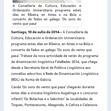
A Consellería de Cultura, Educación e
Ordenación Universitaria programa estes
días en Ribeira, en Ames e na Bola o
concerto de fados en galego ‘Os sons do
vento que pasa’
Santiago, 10 de xullo de 2014.-
A Consellería de
Cultura, Educación e Ordenación Universitaria
programa estes días en Ribeira, en Ames e na Bola o
concerto de fados en galego ‘Os sons do vento que
pasa’. Trátase da nova actividade de verán do programa
de dinamización lingüística FalaRedes 2014, que chega
desde a Secretaría Xeral de Política Lingüística aos
concellos adscritos á Rede de Dinamización Lingüística
(RDL) da Xunta de Galicia.
Canda ‘Os sons do vento que pasa’ chegarán durante
estes días a xincana lingüística Augalinga e o concurso
infantil ‘Os Bolechas e o Sabichón’ ás localidades de
Toques, Pontecesures, Abegondo, A Cañiza e Celanova.