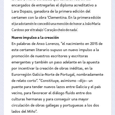
encargados de entregarles el diploma acreditativo a
Lara Dopazo, ganadora de la primera edición del
edición
certamen con la obra ‘Clementina. En la primera
el jurado tamén le concedió una mención de honor a João Maria
Cardoso por el trabajo ‘Coração cheio de nada’.
Nuevo impulso a la creación
En palabras de Anxo Lorenzo, “el nacimiento en 2015 de
este certamen literario supuso un nuevo impulso a la
promoción de nuestros escritores y escritoras
emergentes y también un paso adelante en la apuesta
por incentivar la creación de obras inéditas, en la
Eurorregión Galicia-Norte de Portugal, nombradamente
de relato corto”. “Constituye, asimismo –dijo– un
puente para tender nuevos lazos entre Galicia y el país
vecino, para favorecer el diálogo fluido entre dos
culturas hermanas y para conseguir una mayor
circulación de obras gallegas y portuguesas a los dos
lados del Miño”.