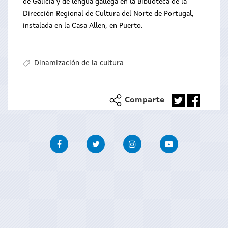
de Galicia y de lengua gallega en la Biblioteca de la
Dirección Regional de Cultura del Norte de Portugal,
instalada en la Casa Allen, en Puerto.
Dinamización de la cultura
Comparte
Facebook
Twitter
Instagram
Youtube