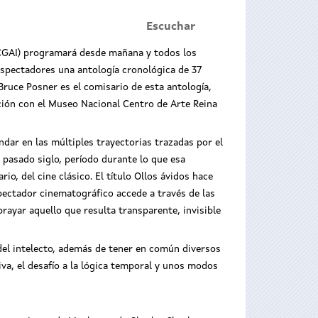
Escuchar
(CGAI) programará desde mañana y todos los
s espectadores una antología cronológica de 37
ruce Posner es el comisario de esta antología,
ción con el Museo Nacional Centro de Arte Reina
ndar en las múltiples trayectorias trazadas por el
 pasado siglo, período durante lo que esa
io, del cine clásico. El título Ollos ávidos hace
spectador cinematográfico accede a través de las
brayar aquello que resulta transparente, invisible
 del intelecto, además de tener en común diversos
iva, el desafío a la lógica temporal y unos modos