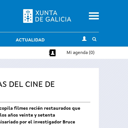
Menu
Toggle
ACTUALIDAD
search
Mi agenda (0)
S DEL CINE DE
ecopila filmes recién restaurados que
los años veinte y setenta
isariado por el investigador Bruce