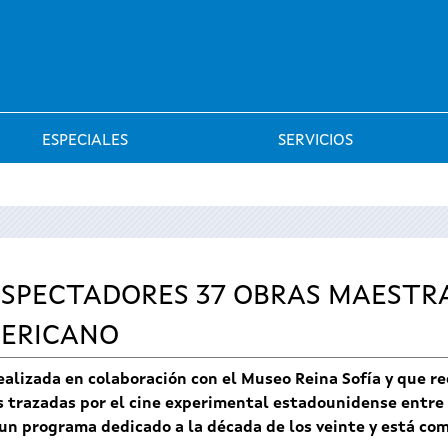
Saltar al menú
ESPECIALES
SERVICIOS
 ESPECTADORES 37 OBRAS MAESTRA
ERICANO
realizada en colaboración con el Museo Reina Sofía y que r
s trazadas por el cine experimental estadounidense entre 
un programa dedicado a la década de los veinte y está com