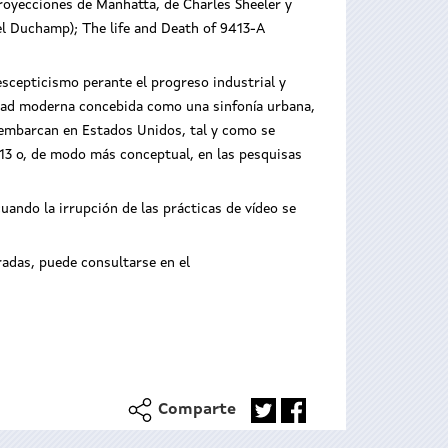
royecciones de Manhatta, de Charles Sheeler y
l Duchamp); The life and Death of 9413-A
escepticismo perante el progreso industrial y
iudad moderna concebida como una sinfonía urbana,
sembarcan en Estados Unidos, tal y como se
9413 o, de modo más conceptual, en las pesquisas
cuando la irrupción de las prácticas de vídeo se
adas, puede consultarse en el
Comparte