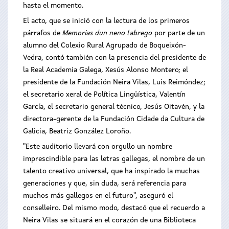
hasta el momento.
El acto, que se inició con la lectura de los primeros
párrafos de
Memorias dun neno labrego
por parte de un
alumno del Colexio Rural Agrupado de Boqueixón-
Vedra, contó también con la presencia del presidente de
la Real Academia Galega, Xesús Alonso Montero; el
presidente de la Fundación Neira Vilas, Luis Reimóndez;
el secretario xeral de Política Lingüística, Valentín
García, el secretario general técnico, Jesús Oitavén, y la
directora-gerente de la Fundación Cidade da Cultura de
Galicia, Beatriz González Loroño.
"Este auditorio llevará con orgullo un nombre
imprescindible para las letras gallegas, el nombre de un
talento creativo universal, que ha inspirado la muchas
generaciones y que, sin duda, será referencia para
muchos más gallegos en el futuro", aseguró el
conselleiro. Del mismo modo, destacó que el recuerdo a
Neira Vilas se situará en el corazón de una Biblioteca