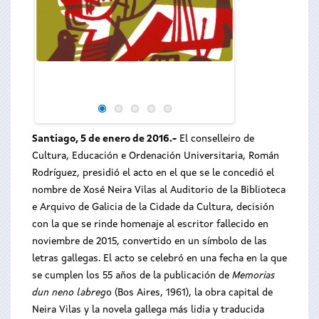
El conselleiro d
Ordenación Univers
presidió el acto en
nombre de Xosé Nei
la Biblioteca e A
Cidade da Cultura
Santiago, 5 de enero de 2016.-
El conselleiro de
Cultura, Educación e Ordenación Universitaria, Román
Rodríguez, presidió el acto en el que se le concedió el
nombre de Xosé Neira Vilas al Auditorio de la Biblioteca
e Arquivo de Galicia de la Cidade da Cultura, decisión
con la que se rinde homenaje al escritor fallecido en
noviembre de 2015, convertido en un símbolo de las
letras gallegas. El acto se celebró en una fecha en la que
se cumplen los 55 años de la publicación de
Memorias
dun neno labreg
o (Bos Aires, 1961), la obra capital de
Neira Vilas y la novela gallega más lidia y traducida