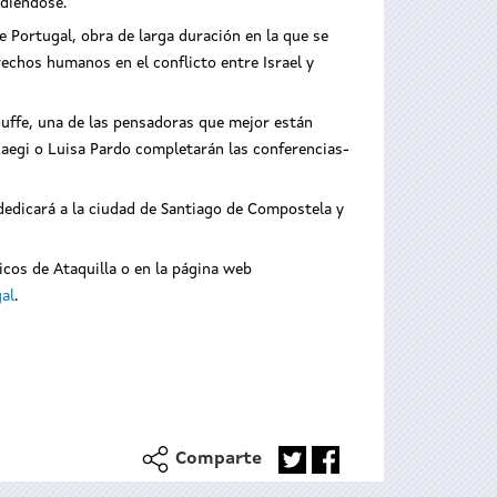
rdiéndose.
e Portugal, obra de larga duración en la que se
erechos humanos en el conflicto entre Israel y
Mouffe, una de las pensadoras que mejor están
 Kaegi o Luisa Pardo completarán las conferencias-
dedicará a la ciudad de Santiago de Compostela y
icos de Ataquilla o en la página web
al
.
Comparte