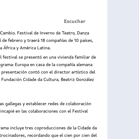
Escuchar
Cambio. Festival de Inverno de Teatro, Danza
3 de febrero y traerá 18 compañías de 10 países,
a África y América Latina.
l festival se presentó en una vivienda familiar de
rograma: Europa en casa de la compañía alemana
 presentación contó con el director artístico del
a Fundación Cidade da Cultura, Beatriz González
as gallegas y establecer redes de colaboración
incapié en las colaboraciones con el Festival
rama incluye tres coproducciones de la Cidade da
trocinadores, recordando que el cien por cien del