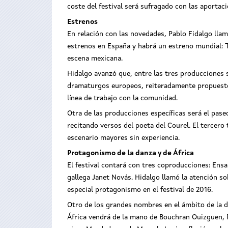
coste del festival será sufragado con las aporta
Estrenos
En relación con las novedades, Pablo Fidalgo llam
estrenos en España y habrá un estreno mundial: T
escena mexicana.
Hidalgo avanzó que, entre las tres producciones s
dramaturgos europeos, reiteradamente propuesto a
línea de trabajo con la comunidad.
Otra de las producciones específicas será el pase
recitando versos del poeta del Courel. El tercero 
escenario mayores sin experiencia.
Protagonismo de la danza y de África
El festival contará con tres coproducciones: Ensa
gallega Janet Novás. Hidalgo llamó la atención so
especial protagonismo en el festival de 2016.
Otro de los grandes nombres en el ámbito de la d
África vendrá de la mano de Bouchran Ouizguen, R