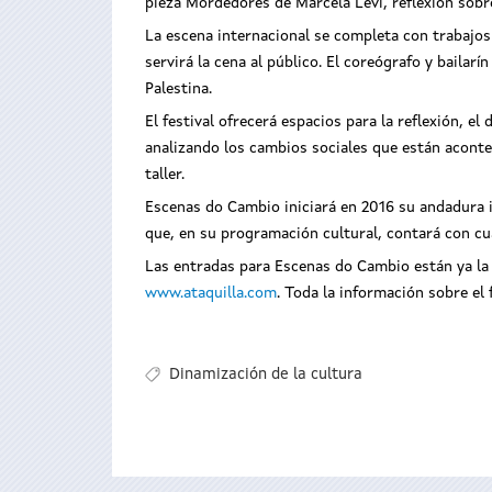
pieza Mordedores de Marcela Levi, reflexión sobre
La escena internacional se completa con trabajos 
servirá la cena al público. El coreógrafo y bailar
Palestina.
El festival ofrecerá espacios para la reflexión, 
analizando los cambios sociales que están acontec
taller.
Escenas do Cambio iniciará en 2016 su andadura i
que, en su programación cultural, contará con cua
Las entradas para Escenas do Cambio están ya la 
www.ataquilla.com
. Toda la información sobre el
Dinamización de la cultura