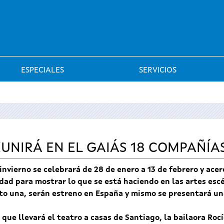
Saltar al menú
ESPECIALES
SERVICIOS
NIRÁ EN EL GAIÁS 18 COMPAÑÍAS
 invierno se celebrará de 28 de enero a 13 de febrero y ac
dad para mostrar lo que se está haciendo en las artes escé
pto una, serán estreno en España y mismo se presentará un
que llevará el teatro a casas de Santiago, la bailaora Roc