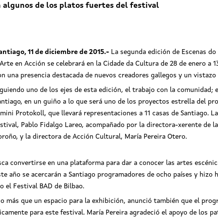
algunos de los platos fuertes del festival
antiago, 11 de diciembre de 2015.-
La segunda edición de Escenas do 
 Arte en Acción se celebrará en la Cidade da Cultura de 28 de enero a 1
on una presencia destacada de nuevos creadores gallegos y un vistazo 
iguiendo uno de los ejes de esta edición, el trabajo con la comunidad; e
antiago, en un guiño a lo que será uno de los proyectos estrella del p
imini Protokoll, que llevará representaciones a 11 casas de Santiago. La
estival, Pablo Fidalgo Lareo, acompañado por la directora-xerente de l
oroño, y la directora de Acción Cultural, María Pereira Otero.
a convertirse en una plataforma para dar a conocer las artes escénic
ste año se acercarán a Santiago programadores de ocho países y hizo h
o el Festival BAD de Bilbao.
o más que un espacio para la exhibición, anunció también que el prog
camente para este festival. María Pereira agradeció el apoyo de los pa