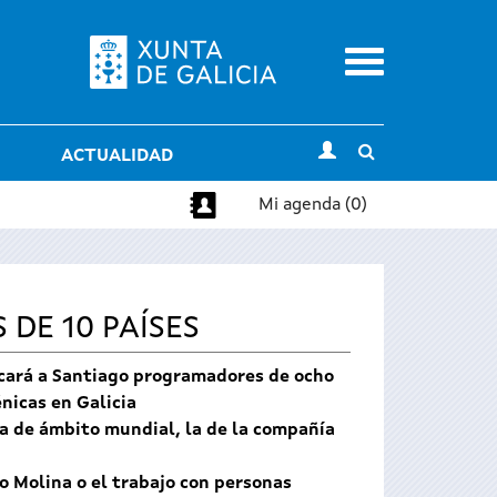
Menu
Toggle
ACTUALIDAD
search
Mi agenda (0)
 DE 10 PAÍSES
ercará a Santiago programadores de ocho
nicas en Galicia
a de ámbito mundial, la de la compañía
ío Molina o el trabajo con personas