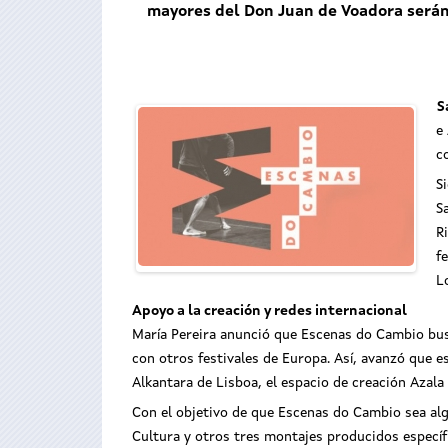
mayores del Don Juan de Voadora serán 
S
e
c
S
S
R
f
L
Apoyo a la creación y redes internacional
María Pereira anunció que Escenas do Cambio busc
con otros festivales de Europa. Así, avanzó que e
Alkantara de Lisboa, el espacio de creación Azala 
Con el objetivo de que Escenas do Cambio sea alg
Cultura y otros tres montajes producidos específi