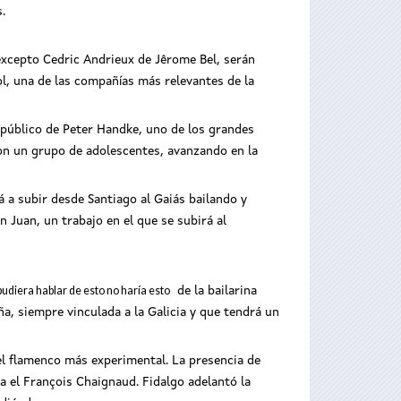
.
 excepto Cedric Andrieux de Jêrome Bel, serán
ol, una de las compañías más relevantes de la
l público de Peter Handke, uno de los grandes
on un grupo de adolescentes, avanzando en la
á a subir desde Santiago al Gaiás bailando y
n Juan, un trabajo en el que se subirá al
 pudiera hablar de esto no haría esto
de la bailarina
a, siempre vinculada a la Galicia y que tendrá un
el flamenco más experimental. La presencia de
 el François Chaignaud. Fidalgo adelantó la