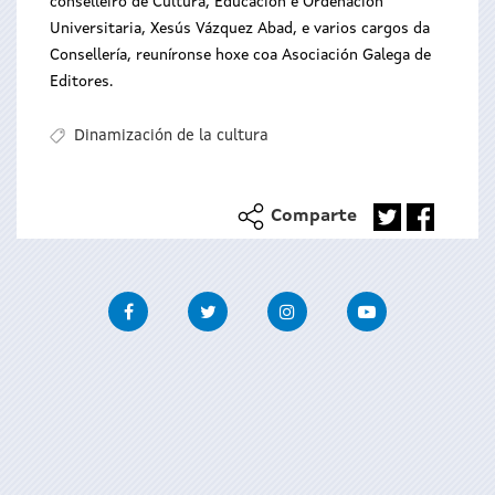
conselleiro de Cultura, Educación e Ordenación
Universitaria, Xesús Vázquez Abad, e varios cargos da
Consellería, reuníronse hoxe coa Asociación Galega de
Editores.
Dinamización de la cultura
Comparte
Facebook
Twitter
Instagram
Youtube