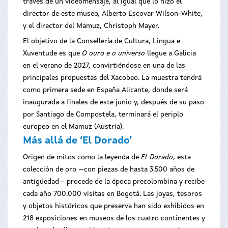
través de un videomensaje, al igual que lo hizo el
director de este museo, Alberto Escovar Wilson-White,
y el director del Mamuz, Christoph Mayer.
El objetivo de la Consellería de Cultura, Lingua e
Xuventude es que
O ouro e o universo
llegue a Galicia
en el verano de 2027, convirtiéndose en una de las
principales propuestas del Xacobeo. La muestra tendrá
como primera sede en España Alicante, donde será
inaugurada a finales de este junio y, después de su paso
por Santiago de Compostela, terminará el periplo
europeo en el Mamuz (Austria).
Más allá de ‘El Dorado’
Origen de mitos como la leyenda de
El Dorado
, esta
colección de oro —con piezas de hasta 3.500 años de
antigüedad— procede de la época precolombina y recibe
cada año 700.000 visitas en Bogotá. Las joyas, tesoros
y objetos históricos que preserva han sido exhibidos en
218 exposiciones en museos de los cuatro continentes y