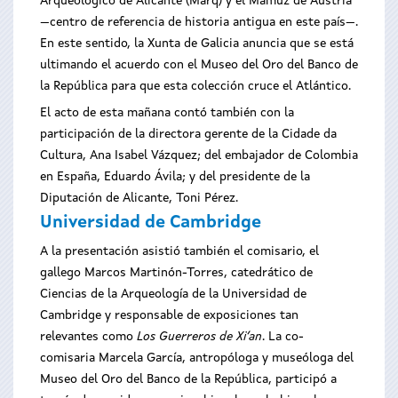
Arqueológico de Alicante (Marq) y el Mamuz de Austria
—centro de referencia de historia antigua en este país—.
En este sentido, la Xunta de Galicia anuncia que se está
ultimando el acuerdo con el Museo del Oro del Banco de
la República para que esta colección cruce el Atlántico.
El acto de esta mañana contó también con la
participación de la directora gerente de la Cidade da
Cultura, Ana Isabel Vázquez; del embajador de Colombia
en España, Eduardo Ávila; y del presidente de la
Diputación de Alicante, Toni Pérez.
Universidad de Cambridge
A la presentación asistió también el comisario, el
gallego Marcos Martinón-Torres, catedrático de
Ciencias de la Arqueología de la Universidad de
Cambridge y responsable de exposiciones tan
relevantes como
Los Guerreros de Xi’an
. La co-
comisaria Marcela García, antropóloga y museóloga del
Museo del Oro del Banco de la República, participó a