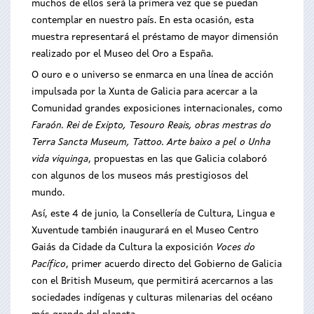
muchos de ellos será la primera vez que se puedan
contemplar en nuestro país. En esta ocasión, esta
muestra representará el préstamo de mayor dimensión
realizado por el Museo del Oro a España.
O ouro e o universo se enmarca en una línea de acción
impulsada por la Xunta de Galicia para acercar a la
Comunidad grandes exposiciones internacionales, como
Faraón. Rei de Exipto, Tesouro Reais, obras mestras do
Terra Sancta Museum, Tattoo. Arte baixo a pel o Unha
vida viquinga
, propuestas en las que Galicia colaboró
con algunos de los museos más prestigiosos del
mundo.
Así, este 4 de junio, la Consellería de Cultura, Lingua e
Xuventude también inaugurará en el Museo Centro
Gaiás da Cidade da Cultura la exposición
Voces do
Pacífico
, primer acuerdo directo del Gobierno de Galicia
con el British Museum, que permitirá acercarnos a las
sociedades indígenas y culturas milenarias del océano