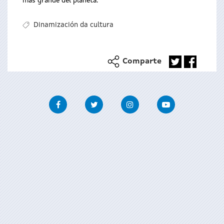
más grande del planeta.
Dinamización da cultura
Comparte
Facebook
Twitter
Instagram
Youtube