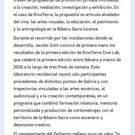
través de propuestas de promoción privada vinculadas
a la creación, mediación, investigación y exhibición. En
el caso de KinoTerra, la propuesta se articula alrededor
del cine, las artes visuales, la educación, el patrimonio
y la antropología en la Ribeira Sacra lucense.
Durante el recorrido por las instalaciones donde se
desarrolla, Jacobo Sutil conoció de primera mano los
resultados de la primera edición de KinoTerra Cine Lab,
que celebró la primera edición entre febrero y marzo de
2026 a lo largo de tres fines de semana. Este
laboratorio residencial reunió seis participantes
procedentes de distintos puntos de Galicia y con
trayectorias vinculadas a las artes escénicas, al
audiovisual y a la creación contemporánea, en un
programa que combinó formación intensiva, mentoría
personalizada y producción de cortometrajes con el
territorio de la Ribeira Sacra como escenario y
detonante creativo.
El representante del Gobierno gallego puso en valor "la