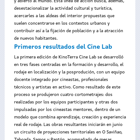
y abierto al mundo. Esta línea de acción busca, además,
desestacionalizar la actividad cultural y turística,
acercarles a las aldeas del interior propuestas que
suelen concentrarse en los contextos urbanos y
contribuir así a la fijación de población y a la atracción
de nuevos habitantes.
Primeros resultados del Cine Lab
La primera edición de KinoTerra Cine Lab se desarrolló
en tres fases centradas en la formación y desarrollo, el
rodaje en localización y la posprodución, con un equipo
docente integrado por cineastas, profesionales
técnicos y artistas en activo. Como resultado de este
proceso se produjeron cuatro cortometrajes: dos
realizadas por los equipos participantes y otras dos
impulsadas por los cineastas mentores, dentro de un
modelo que combina aprendizaje, creación y experiencia
real de rodaje. Las obras resultantes iniciarán en junio
un circuito de proyecciones territoriales en O Saviñao,
Taboada, Samos y Pantón, acompañado de mesas