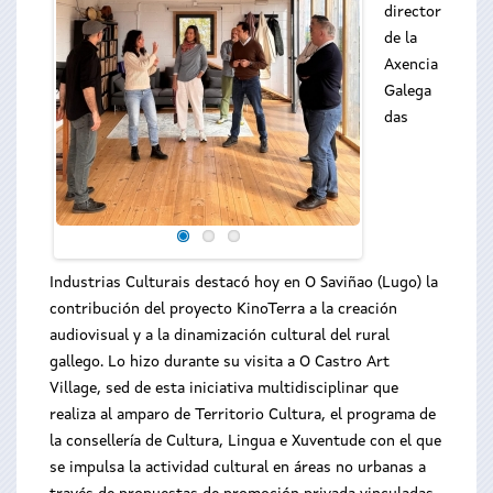
director
de la
Axencia
Galega
das
Industrias Culturais destacó hoy en O Saviñao (Lugo) la
contribución del proyecto KinoTerra a la creación
audiovisual y a la dinamización cultural del rural
gallego. Lo hizo durante su visita a O Castro Art
Village, sed de esta iniciativa multidisciplinar que
realiza al amparo de Territorio Cultura, el programa de
la consellería de Cultura, Lingua e Xuventude con el que
se impulsa la actividad cultural en áreas no urbanas a