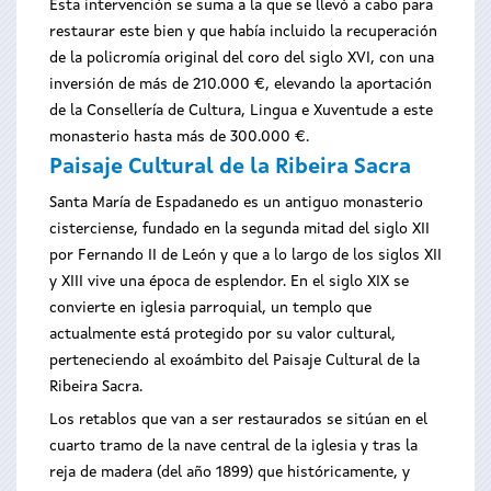
Esta intervención se suma a la que se llevó a cabo para
restaurar este bien y que había incluido la recuperación
de la policromía original del coro del siglo XVI, con una
inversión de más de 210.000 €, elevando la aportación
de la Consellería de Cultura, Lingua e Xuventude a este
monasterio hasta más de 300.000 €.
Paisaje Cultural de la Ribeira Sacra
Santa María de Espadanedo es un antiguo monasterio
cisterciense, fundado en la segunda mitad del siglo XII
por Fernando II de León y que a lo largo de los siglos XII
y XIII vive una época de esplendor. En el siglo XIX se
convierte en iglesia parroquial, un templo que
actualmente está protegido por su valor cultural,
perteneciendo al exoámbito del Paisaje Cultural de la
Ribeira Sacra.
Los retablos que van a ser restaurados se sitúan en el
cuarto tramo de la nave central de la iglesia y tras la
reja de madera (del año 1899) que históricamente, y