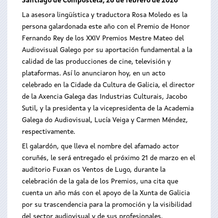
Santiago de Compostela, 26 de febrero de 2026
La asesora lingüística y traductora Rosa Moledo es la
persona galardonada este año con el Premio de Honor
Fernando Rey de los XXIV Premios Mestre Mateo del
Audiovisual Galego por su aportación fundamental a la
calidad de las producciones de cine, televisión y
plataformas. Así lo anunciaron hoy, en un acto
celebrado en la Cidade da Cultura de Galicia, el director
de la Axencia Galega das Industrias Culturais, Jacobo
Sutil, y la presidenta y la vicepresidenta de la Academia
Galega do Audiovisual, Lucía Veiga y Carmen Méndez,
respectivamente.
El galardón, que lleva el nombre del afamado actor
coruñés, le será entregado el próximo 21 de marzo en el
auditorio Fuxan os Ventos de Lugo, durante la
celebración de la gala de los Premios, una cita que
cuenta un año más con el apoyo de la Xunta de Galicia
por su trascendencia para la promoción y la visibilidad
del sector audiovisual y de sus profesionales.