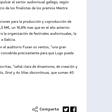
mpulsar el sector audiovisual gallego, según
cio de los finalistas de los premios Mestre
nciones para la producción y coproducción de
,5 M€, un 16,6% mas que en el año anterior.
a la organización de festivales audiovisuales, la
a Galicia.
en el auditorio Fuxan os ventos, "una gran
os, concebida precisamente para que Lugo pueda
scritas, "señal clara de dinamismo, de creación y
ós
,
Sirat
y As liñas
discontinuas,
que suman 40
Comparte