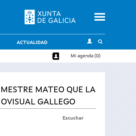
Menu
Toggle
ACTUALIDAD
search
Mi agenda (0)
S MESTRE MATEO QUE LA
IOVISUAL GALLEGO
Escuchar