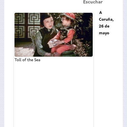
Escuchar
A
Coruña,
26 de
mayo
Toll of the Sea