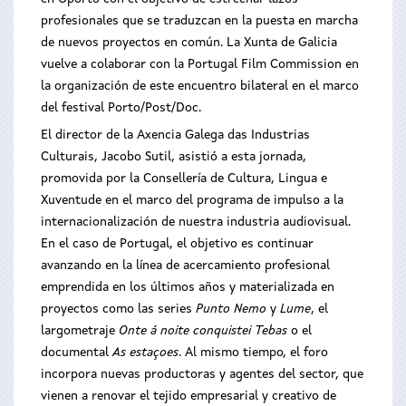
profesionales que se traduzcan en la puesta en marcha
de nuevos proyectos en común. La Xunta de Galicia
vuelve a colaborar con la Portugal Film Commission en
la organización de este encuentro bilateral en el marco
del festival Porto/Post/Doc.
El director de la Axencia Galega das Industrias
Culturais, Jacobo Sutil, asistió a esta jornada,
promovida por la Consellería de Cultura, Lingua e
Xuventude en el marco del programa de impulso a la
internacionalización de nuestra industria audiovisual.
En el caso de Portugal, el objetivo es continuar
avanzando en la línea de acercamiento profesional
emprendida en los últimos años y materializada en
proyectos como las series
Punto Nemo
y
Lume
, el
largometraje
Onte á noite conquistei Tebas
o el
documental
As estaçoes
. Al mismo tiempo, el foro
incorpora nuevas productoras y agentes del sector, que
vienen a renovar el tejido empresarial y creativo de