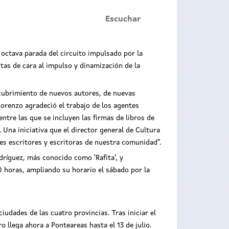
Escuchar
a octava parada del circuito impulsado por la
tas de cara al impulso y dinamización de la
escubrimiento de nuevos autores, de nuevas
Lorenzo agradeció el trabajo de los agentes
ntre las que se incluyen las firmas de libros de
. Una iniciativa que el director general de Cultura
es escritores y escritoras de nuestra comunidad".
odríguez, más conocido como 'Rafita', y
00 horas, ampliando su horario el sábado por la
ciudades de las cuatro provincias. Tras iniciar el
 llega ahora a Ponteareas hasta el 13 de julio.