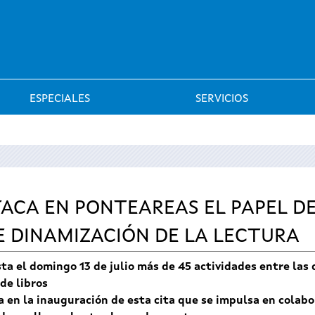
Saltar al menú
ESPECIALES
SERVICIOS
ACA EN PONTEAREAS EL PAPEL DE 
 DINAMIZACIÓN DE LA LECTURA
sta el domingo 13 de julio más de 45 actividades entre la
de libros
a en la inauguración de esta cita que se impulsa en colabo