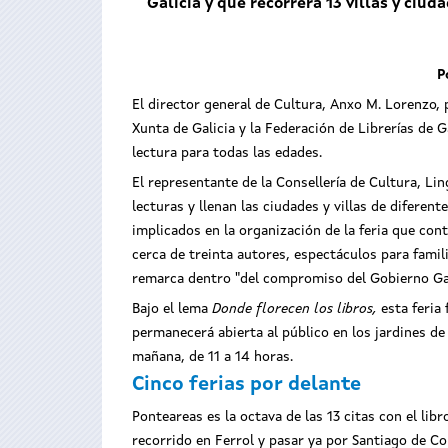
Galicia y que recorrerá 13 villas y ciu
P
El director general de Cultura, Anxo M. Lorenzo, 
Xunta de Galicia y la Federación de Librerías de 
lectura para todas las edades.
El representante de la Consellería de Cultura, Li
lecturas y llenan las ciudades y villas de difere
implicados en la organización de la feria que con
cerca de treinta autores, espectáculos para famili
remarca dentro "del compromiso del Gobierno Gall
Bajo el lema
Donde florecen los libros,
esta feria 
permanecerá abierta al público en los jardines de 
mañana, de 11 a 14 horas.
Cinco ferias por delante
Ponteareas es la octava de las 13 citas con el libr
recorrido en Ferrol y pasar ya por Santiago de Com