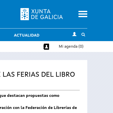
Menu
Toggle
ACTUALIDAD
search
Mi agenda (0)
LAS FERIAS DEL LIBRO
s que destacan propuestas como
ración con la Federación de Librerías de