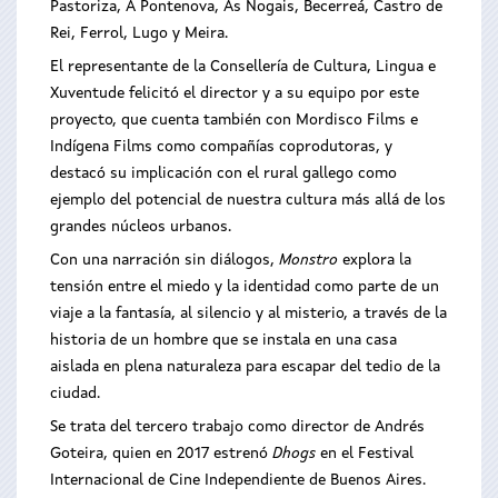
Pastoriza, A Pontenova, As Nogais, Becerreá, Castro de
Rei, Ferrol, Lugo y Meira.
El representante de la Consellería de Cultura, Lingua e
Xuventude felicitó el director y a su equipo por este
proyecto, que cuenta también con Mordisco Films e
Indígena Films como compañías coprodutoras, y
destacó su implicación con el rural gallego como
ejemplo del potencial de nuestra cultura más allá de los
grandes núcleos urbanos.
Con una narración sin diálogos,
Monstro
explora la
tensión entre el miedo y la identidad como parte de un
viaje a la fantasía, al silencio y al misterio, a través de la
historia de un hombre que se instala en una casa
aislada en plena naturaleza para escapar del tedio de la
ciudad.
Se trata del tercero trabajo como director de Andrés
Goteira, quien en 2017 estrenó
Dhogs
en el Festival
Internacional de Cine Independiente de Buenos Aires.