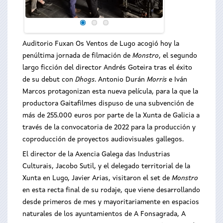
Auditorio Fuxan Os Ventos de Lugo acogió hoy la
penúltima jornada de filmación de
Monstro
, el segundo
largo ficción del director Andrés Goteira tras el éxito
de su debut con
Dhogs
. Antonio Durán
Morris
e Iván
Marcos protagonizan esta nueva película, para la que la
productora Gaitafilmes dispuso de una subvención de
más de 255.000 euros por parte de la Xunta de Galicia a
través de la convocatoria de 2022 para la producción y
coproducción de proyectos audiovisuales gallegos.
El director de la Axencia Galega das Industrias
Culturais, Jacobo Sutil, y el delegado territorial de la
Xunta en Lugo, Javier Arias, visitaron el set de
Monstro
en esta recta final de su rodaje, que viene desarrollando
desde primeros de mes y mayoritariamente en espacios
naturales de los ayuntamientos de A Fonsagrada, A