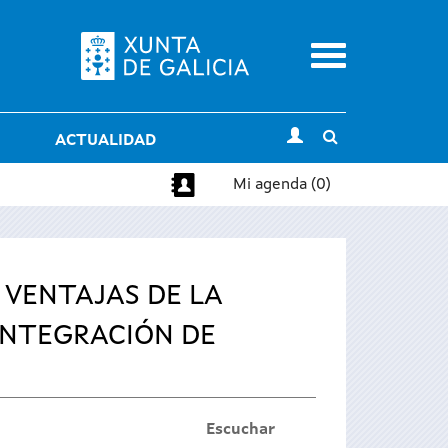
Menu
Toggle
ACTUALIDAD
search
Mi agenda (0)
 VENTAJAS DE LA
 INTEGRACIÓN DE
Escuchar