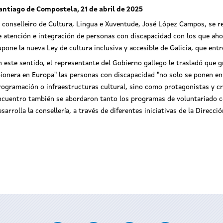
antiago de Compostela, 21 de abril de 2025
l conselleiro de Cultura, Lingua e Xuventude, José López Campos, se 
e atención e integración de personas con discapacidad con los que aho
upone la nueva Ley de cultura inclusiva y accesible de Galicia, que ent
n este sentido, el representante del Gobierno gallego le trasladó que 
pionera en Europa" las personas con discapacidad "no solo se ponen en 
rogramación o infraestructuras cultural, sino como protagonistas y cr
ncuentro también se abordaron tanto los programas de voluntariado 
esarrolla la consellería, a través de diferentes iniciativas de la Direc