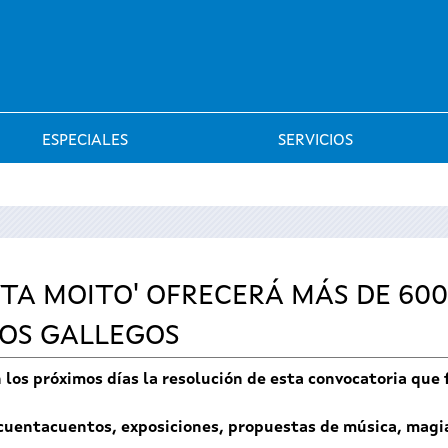
Saltar al menú
ESPECIALES
SERVICIOS
TA MOITO' OFRECERÁ MÁS DE 600
IOS GALLEGOS
en los próximos días la resolución de esta convocatoria que
, cuentacuentos, exposiciones, propuestas de música, magia