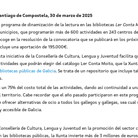
antiago de Compostela, 30 de marzo de 2025
l programa de dinamización de la lectura en las bibliotecas
Ler Conta 
unicipios, que programarán más de 600 actividades en 243 centros de la
ecoge en la resolución de la convocatoria que se publicará en los próxim
ncluye una aportación de 195.000€.
sta iniciativa de la Consellería de Cultura, Lengua y Juventud facilit
ctividades que podrán elegir del catálogo Ler Conta Moito, que la Xunt
ibliotecas públicas de Galicia
. Se trata de un repositorio que incluye t
s.
un 75% del costo total de las actividades, dando así continuidad a un
l territorio. Cabe recordar que el año pasado participaron en este p
 ofrecer alternativas de ocio a todos los gallegos y gallegas, sea cual 
 accesible de Galicia.
nsellería de Cultura, Lengua y Juventud en la promoción del sector c
 las bibliotecas públicas, la Xunta invierte más de 3 millones de euros