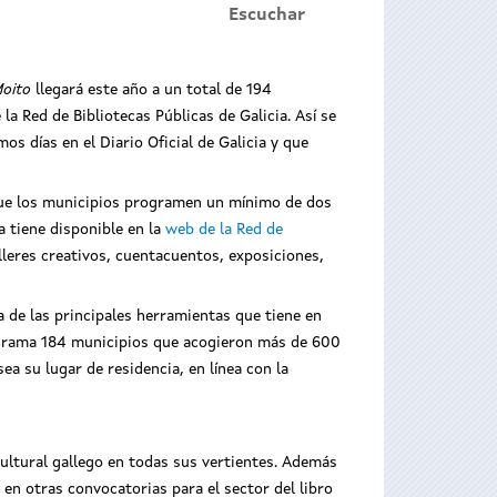
Escuchar
Moito
llegará este año a un total de 194
 Red de Bibliotecas Públicas de Galicia. Así se
os días en el Diario Oficial de Galicia y que
a que los municipios programen un mínimo de dos
a tiene disponible en la
web de la Red de
alleres creativos, cuentacuentos, exposiciones,
a de las principales herramientas que tiene en
rograma 184 municipios que acogieron más de 600
sea su lugar de residencia, en línea con la
ultural gallego en todas sus vertientes. Además
 en otras convocatorias para el sector del libro