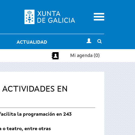
Menu
Toggle
ACTUALIDAD
search
Mi agenda (0)
 ACTIVIDADES EN
 facilita la programación en 243
 o teatro, entre otras