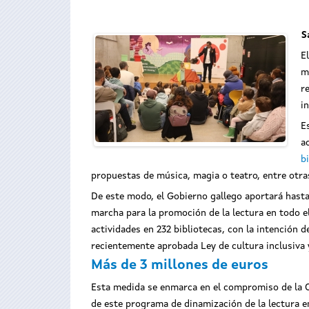
S
E
m
r
i
E
a
b
propuestas de música, magia o teatro, entre otra
De este modo, el Gobierno gallego aportará hasta 
marcha para la promoción de la lectura en todo e
actividades en 232 bibliotecas, con la intención de
recientemente aprobada Ley de cultura inclusiva y
Más de 3 millones de euros
Esta medida se enmarca en el compromiso de la Co
de este programa de dinamización de la lectura en