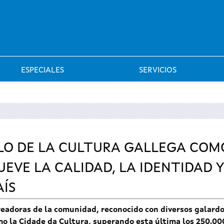
Saltar al menú
ESPECIALES
SERVICIOS
LO DE LA CULTURA GALLEGA COM
EVE LA CALIDAD, LA IDENTIDAD 
AÍS
creadoras de la comunidad, reconocido con diversos galardo
omo la Cidade da Cultura, superando esta última los 250.00