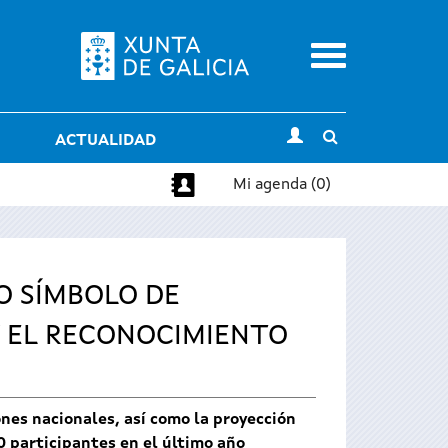
Menu
Toggle
ACTUALIDAD
search
Mi agenda (0)
O SÍMBOLO DE
Y EL RECONOCIMIENTO
nes nacionales, así como la proyección
0 participantes en el último año