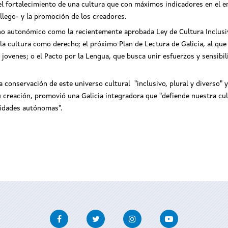
 el fortalecimiento de una cultura que con máximos indicadores en el
llego- y la promoción de los creadores.
rno autonómico como la recientemente aprobada Ley de Cultura Inclusiv
la cultura como derecho; el próximo Plan de Lectura de Galicia, al que
 jovenes; o el Pacto por la Lengua, que busca unir esfuerzos y sensibi
a conservación de este universo cultural "inclusivo, plural y diverso" 
creación, promovió una Galicia integradora que "defiende nuestra cul
nidades autónomas".
Facebook
Twitter
Instagram
Youtube