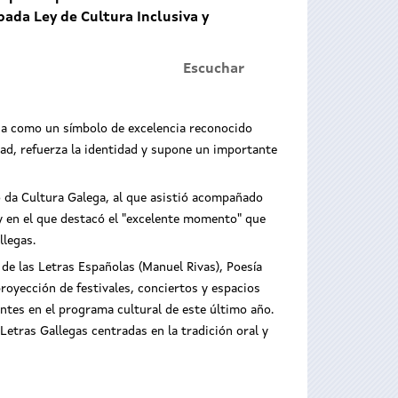
ada Ley de Cultura Inclusiva y
Escuchar
ega como un símbolo de excelencia reconocido
idad, refuerza la identidad y supone un importante
lo da Cultura Galega, al que asistió acompañado
y en el que destacó el "excelente momento" que
llegas.
e las Letras Españolas (Manuel Rivas), Poesía
royección de festivales, conciertos y espacios
ntes en el programa cultural de este último año.
Letras Gallegas centradas en la tradición oral y