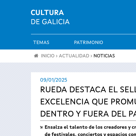
TEMAS
PATRIMONIO
Menú
INICIO
›
ACTUALIDAD
›
NOTICIAS
principal
Se
09/01/2025
encuentra
RUEDA DESTACA EL SEL
usted
EXCELENCIA QUE PROMU
aquí
DENTRO Y FUERA DEL P
Ensalza el talento de los creadores y 
de festivales, conciertos y espacios c