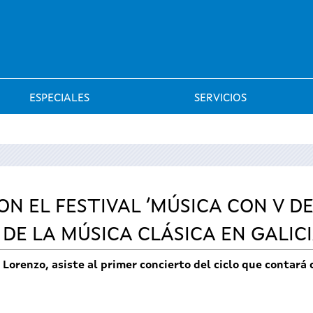
Saltar al menú
ESPECIALES
SERVICIOS
 EL FESTIVAL ‘MÚSICA CON V DE 
DE LA MÚSICA CLÁSICA EN GALIC
 Lorenzo, asiste al primer concierto del ciclo que contará c