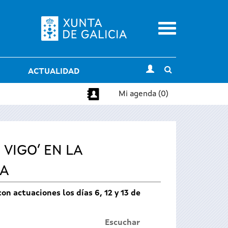
Menu
Toggle
ACTUALIDAD
search
Mi agenda (0)
VIGO’ EN LA
IA
on actuaciones los días 6, 12 y 13 de
Escuchar