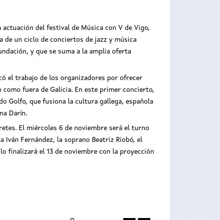
a actuación del festival de Música con V de Vigo,
a de un ciclo de conciertos de jazz y música
fundación, y que se suma a la amplia oferta
có el trabajo de los organizadores por ofrecer
como fuera de Galicia. En este primer concierto,
do Golfo, que fusiona la cultura gallega, española
na Darín.
retes. El miércoles 6 de noviembre será el turno
a Iván Fernández, la soprano Beatriz Riobó, el
clo finalizará el 13 de noviembre con la proyección