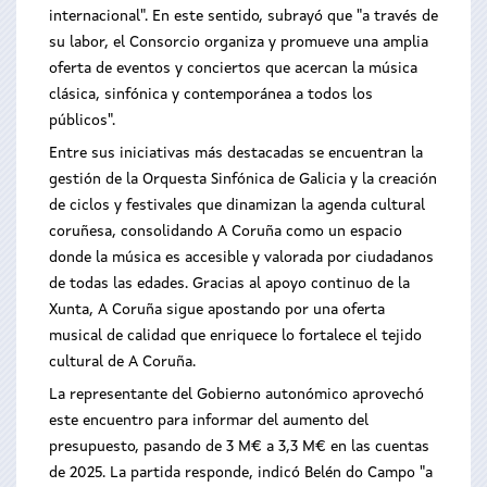
internacional". En este sentido, subrayó que "a través de
su labor, el Consorcio organiza y promueve una amplia
oferta de eventos y conciertos que acercan la música
clásica, sinfónica y contemporánea a todos los
públicos".
Entre sus iniciativas más destacadas se encuentran la
gestión de la Orquesta Sinfónica de Galicia y la creación
de ciclos y festivales que dinamizan la agenda cultural
coruñesa, consolidando A Coruña como un espacio
donde la música es accesible y valorada por ciudadanos
de todas las edades. Gracias al apoyo continuo de la
Xunta, A Coruña sigue apostando por una oferta
musical de calidad que enriquece lo fortalece el tejido
cultural de A Coruña.
La representante del Gobierno autonómico aprovechó
este encuentro para informar del aumento del
presupuesto, pasando de 3 M€ a 3,3 M€ en las cuentas
de 2025. La partida responde, indicó Belén do Campo "a