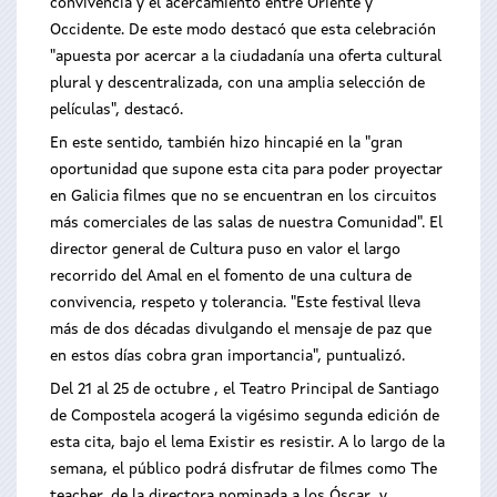
convivencia y el acercamiento entre Oriente y
Occidente. De este modo destacó que esta celebración
"apuesta por acercar a la ciudadanía una oferta cultural
plural y descentralizada, con una amplia selección de
películas", destacó.
En este sentido, también hizo hincapié en la "gran
oportunidad que supone esta cita para poder proyectar
en Galicia filmes que no se encuentran en los circuitos
más comerciales de las salas de nuestra Comunidad". El
director general de Cultura puso en valor el largo
recorrido del Amal en el fomento de una cultura de
convivencia, respeto y tolerancia. "Este festival lleva
más de dos décadas divulgando el mensaje de paz que
en estos días cobra gran importancia", puntualizó.
Del 21 al 25 de octubre , el Teatro Principal de Santiago
de Compostela acogerá la vigésimo segunda edición de
esta cita, bajo el lema Existir es resistir. A lo largo de la
semana, el público podrá disfrutar de filmes como The
teacher, de la directora nominada a los Óscar y