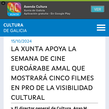
×
Axenda Cultura
VER
Xunta de Galicia
Aplicación gratuíta - En Google Play
Saltar al menú
M
INICIO
›
ACTUALIDAD
›
NOTICIAS
0
Se
15/10/2024
encuentra
LA XUNTA APOYA LA
SEMANA DE CINE
usted
EUROÁRABE AMAL QUE
aquí
MOSTRARÁ CINCO FILMES
EN PRO DE LA VISIBILIDAD
CULTURAL
El director general de Cultura, Anxo M.