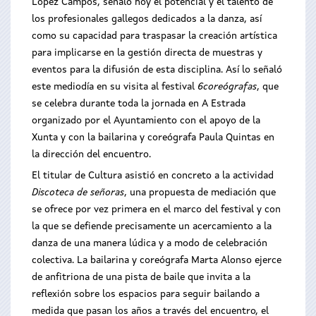
López Campos, señaló hoy el potencial y el talento de
los profesionales gallegos dedicados a la danza, así
como su capacidad para traspasar la creación artística
para implicarse en la gestión directa de muestras y
eventos para la difusión de esta disciplina. Así lo señaló
este mediodía en su visita al festival
6coreógrafas
, que
se celebra durante toda la jornada en A Estrada
organizado por el Ayuntamiento con el apoyo de la
Xunta y con la bailarina y coreógrafa Paula Quintas en
la dirección del encuentro.
El titular de Cultura asistió en concreto a la actividad
Discoteca de señoras
, una propuesta de mediación que
se ofrece por vez primera en el marco del festival y con
la que se defiende precisamente un acercamiento a la
danza de una manera lúdica y a modo de celebración
colectiva. La bailarina y coreógrafa Marta Alonso ejerce
de anfitriona de una pista de baile que invita a la
reflexión sobre los espacios para seguir bailando a
medida que pasan los años a través del encuentro, el