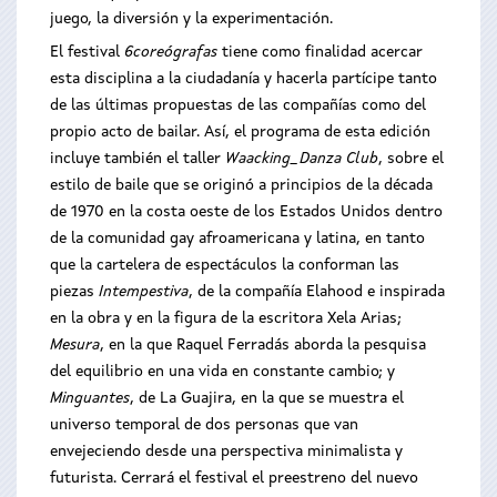
juego, la diversión y la experimentación.
El festival
6coreógrafas
tiene como finalidad acercar
esta disciplina a la ciudadanía y hacerla partícipe tanto
de las últimas propuestas de las compañías como del
propio acto de bailar. Así, el programa de esta edición
incluye también el taller
Waacking_Danza Club
, sobre el
estilo de baile que se originó a principios de la década
de 1970 en la costa oeste de los Estados Unidos dentro
de la comunidad gay afroamericana y latina, en tanto
que la cartelera de espectáculos la conforman las
piezas
Intempestiva
, de la compañía Elahood e inspirada
en la obra y en la figura de la escritora Xela Arias;
Mesura
, en la que Raquel Ferradás aborda la pesquisa
del equilibrio en una vida en constante cambio; y
Minguantes
, de La Guajira, en la que se muestra el
universo temporal de dos personas que van
envejeciendo desde una perspectiva minimalista y
futurista. Cerrará el festival el preestreno del nuevo