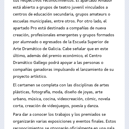
sus respectivos reconocimientos. El apartado Amador
está abierto a grupos de teatro juvenil vinculados a
centros de educación secundaria, grupos amateurs o
escuelas municipales, entre otros. Por otro lado, el
apartado Pro está destinado a compañías de nueva
creación, profesionales emergentes y grupos formados
por alumnado o egresados de la Escuela Superior de
Arte Dramático de Galicia. Cabe señalar que en este
último, además del premio económico, el Centro
Dramático Gallego podrá apoyar a las personas o
compañías ganadoras impulsando el lanzamiento de su
proyecto artístico.
El certamen se completa con las disciplinas de artes
plásticas, fotografía, moda, diseño de joyas, arte
urbano, música, cocina, videocreación, cómic, novela
corta, creación de videojuegos, poesía y danza.
Para dar a conocer los trabajos y los premiados se
organizarán varias exposiciones y eventos finales. Estos
reconocimientos se otorgarán oficialmente en una gala