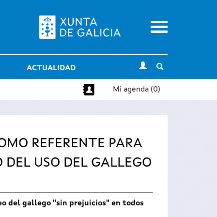
Menu
Toggle
ACTUALIDAD
search
Mi agenda (0)
COMO REFERENTE PARA
O DEL USO DEL GALLEGO
o del gallego "sin prejuicios" en todos