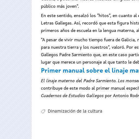
público más joven".
En este sentido, ensalzó los "hitos", en cuanto a
Letras Gallegas. Así, recordó que esta figura his
primeros años de escuela en la lengua materna, al
"A pesar de vivir mucho tiempo fuera de Galicia, 
para nuestra tierra y los nuestros", valoró. Por 
Gallegos Padre Sarmiento que, en este caso parti
lugar que merece un personaje al que tanto le debe
Primer manual sobre el linaje m
El linaje materno del Padre Sarmiento. Los monse
contribuye de este modo al primer manual específ
Cuadernos de Estudios Gallegos
por Antonio Rodrí
Dinamización de la cultura