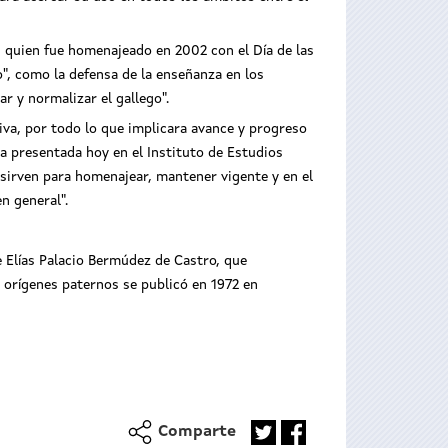
o, quien fue homenajeado en 2002 con el Día de las
o", como la defensa de la enseñanza en los
r y normalizar el gallego".
iva, por todo lo que implicara avance y progreso
la presentada hoy en el Instituto de Estudios
 sirven para homenajear, mantener vigente y en el
n general".
de Elías Palacio Bermúdez de Castro, que
 orígenes paternos se publicó en 1972 en
Comparte