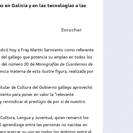
 en Galicia y en las tecnologías a las
Escuchar
ndicó hoy a Fray Martín Sarmiento como referente
o del gallego que potencie su empleo en todos los
ón del número 20 de
Monografías de Cuardernos de
ncia materna de esta ilustre figura, realizada por
titular de Cultura del Gobierno gallego aprovechó
iento para poner en valor la "relevante
y reivindicar el prestigio de por sí de nuestro
e Cultura, Lengua y Juventud, quien remarcó los
l aprendizaje entre las personas no nacidas en
para acercar su uso en todos los ámbitos entre el