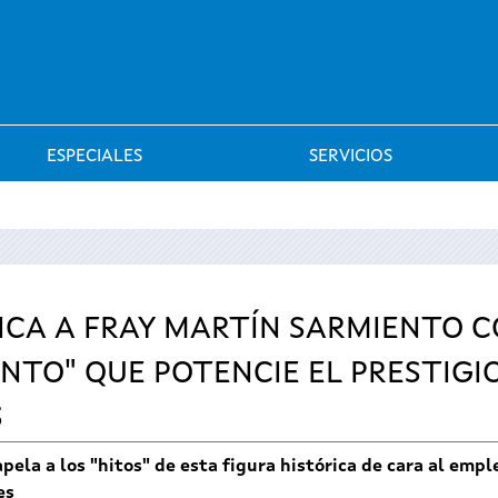
Saltar al menú
ESPECIALES
SERVICIOS
ICA A FRAY MARTÍN SARMIENTO 
NTO" QUE POTENCIE EL PRESTIGI
S
ela a los "hitos" de esta figura histórica de cara al emple
nes