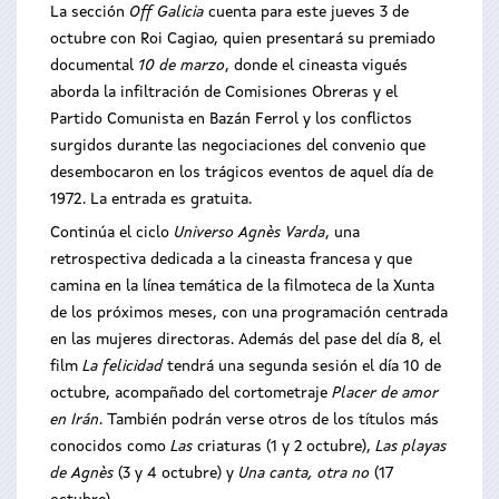
La sección
Off Galicia
cuenta para este jueves 3 de
octubre con Roi Cagiao, quien presentará su premiado
documental
10 de marzo
, donde el cineasta vigués
aborda la infiltración de Comisiones Obreras y el
Partido Comunista en Bazán Ferrol y los conflictos
surgidos durante las negociaciones del convenio que
desembocaron en los trágicos eventos de aquel día de
1972. La entrada es gratuita.
Continúa el ciclo
Universo Agnès Varda
, una
retrospectiva dedicada a la cineasta francesa y que
camina en la línea temática de la filmoteca de la Xunta
de los próximos meses, con una programación centrada
en las mujeres directoras. Además del pase del día 8, el
film
La
felicidad
tendrá una segunda sesión el día 10 de
octubre, acompañado del cortometraje
Placer de amor
en Irán
. También podrán verse otros de los títulos más
conocidos como
Las
criaturas (1 y 2 octubre),
Las playas
de Agnès
(3 y 4 octubre) y
Una canta, otra no
(17