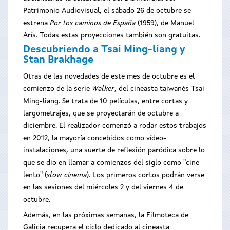
Patrimonio Audiovisual, el sábado 26 de octubre se
estrena
Por los caminos de España
(1959), de Manuel
Arís. Todas estas proyecciones también son gratuitas.
Descubriendo a Tsai Ming-liang y
Stan Brakhage
Otras de las novedades de este mes de octubre es el
comienzo de la serie
Walker
, del cineasta taiwanés Tsai
Ming-liang. Se trata de 10 películas, entre cortas y
largometrajes, que se proyectarán de octubre a
diciembre. El realizador comenzó a rodar estos trabajos
en 2012, la mayoría concebidos como vídeo-
instalaciones, una suerte de reflexión paródica sobre lo
que se dio en llamar a comienzos del siglo como "cine
lento" (
slow cinema
). Los primeros cortos podrán verse
en las sesiones del miércoles 2 y del viernes 4 de
octubre.
Además, en las próximas semanas, la Filmoteca de
Galicia recupera el ciclo dedicado al cineasta