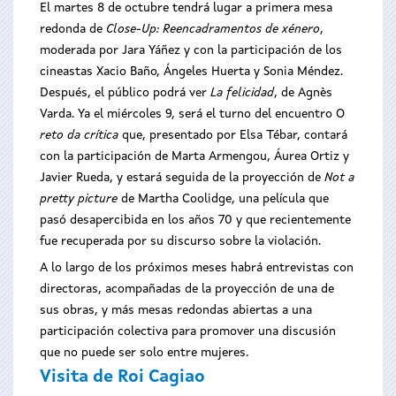
El martes 8 de octubre tendrá lugar a primera mesa
redonda de
Close-Up: Reencadramentos de xénero
,
moderada por Jara Yáñez y con la participación de los
cineastas Xacio Baño, Ángeles Huerta y Sonia Méndez.
Después, el público podrá ver
La felicidad
, de Agnès
Varda. Ya el miércoles 9, será el turno del encuentro O
reto da crítica
que, presentado por Elsa Tébar, contará
con la participación de Marta Armengou, Áurea Ortiz y
Javier Rueda, y estará seguida de la proyección de
Not a
pretty picture
de Martha Coolidge, una película que
pasó desapercibida en los años 70 y que recientemente
fue recuperada por su discurso sobre la violación.
A lo largo de los próximos meses habrá entrevistas con
directoras, acompañadas de la proyección de una de
sus obras, y más mesas redondas abiertas a una
participación colectiva para promover una discusión
que no puede ser solo entre mujeres.
Visita de Roi Cagiao