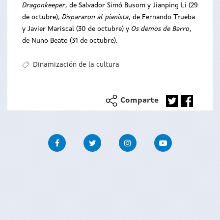
Dragonkeeper
, de Salvador Simó Busom y Jianping Li (29
de octubre),
Dispararon al pianista
, de Fernando Trueba
y Javier Mariscal (30 de octubre) y
Os demos de Barro
,
de Nuno Beato (31 de octubre).
Dinamización de la cultura
Comparte
Facebook
Twitter
Instagram
Youtube