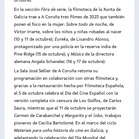
octubre).
En la sección
Fóra de serie
, la filmoteca de la Xunta de
Galicia trae a A Coruña tres filmes de 2023 que también
ponen el foco en la mujer:
Sobre todo de noche
, de
Víctor Iriarte, sobre los niños y niñas robadas al nacer
(10 y 11 de octubre);
Eureka
, de Lisandro Alonso,
protagonizado por una policía en la reserva india de
Pine Ridge (15 de octubre); y
Música
de la directora
alemana Angela Schanelec (16 y 17 de octubre).
La Sala José Sellier de A Coruña retoma su
programación en colaboración con otras filmoteca y,
gracias a la restauración hecha por Filmoteca Española,
el 5 de octubre celebra el Día del Cine Español con la
versión completa sin censura de Los Golfos, de Carlos
Saura, mientras que el 11 de octubre se proyectarán
Carmen
de Carabanchel y
Margarita y el lobo
, trabajos
pioneros de Cecilia Bartolomé. En el marco del ciclo
Materiais para unha historia do cine en Galicia
, y
adelantando la celebración del Día Mundial del