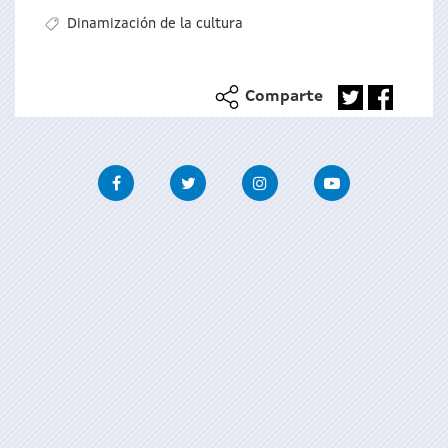
Dinamización de la cultura
Comparte
Facebook
Twitter
Instagram
Youtube