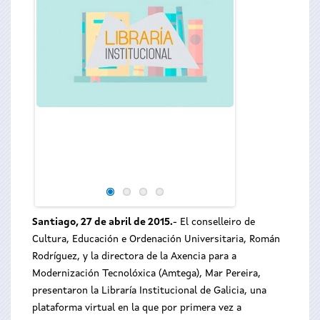
El conselleiro d
Ordenación Univers
y la directora 
Modernización Tec
Pereira, presentaro
de Galicia
Santiago, 27 de abril de 2015.
- El conselleiro de
Cultura, Educación e Ordenación Universitaria, Román
Rodríguez, y la directora de la Axencia para a
Modernización Tecnolóxica (Amtega), Mar Pereira,
presentaron la Libraría Institucional de Galicia, una
plataforma virtual en la que por primera vez a