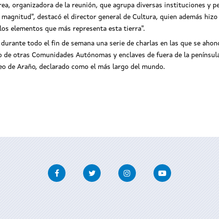
rea, organizadora de la reunión, que agrupa diversas instituciones y p
ta magnitud", destacó el director general de Cultura, quien además hizo
 los elementos que más representa esta tierra".
 durante todo el fin de semana una serie de charlas en las que se aho
mo de otras Comunidades Autónomas y enclaves de fuera de la penínsul
reo de Araño, declarado como el más largo del mundo.
Facebook
Twitter
Instagram
Youtube