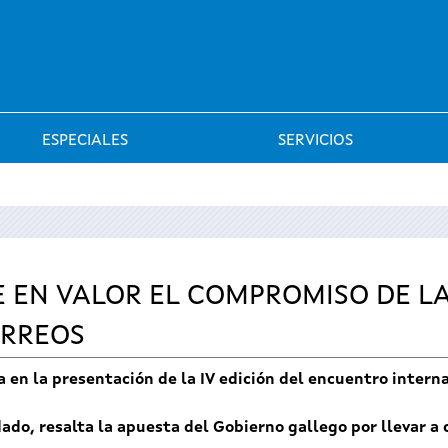
Saltar al menú
ESPECIALES
SERVICIOS
 EN VALOR EL COMPROMISO DE L
ÓRREOS
a en la presentación de la IV edición del encuentro intern
idado, resalta la apuesta del Gobierno gallego por llevar a