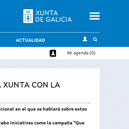
Menu
Toggle
ACTUALIDAD
search
Mi agenda (0)
A XUNTA CON LA
acional en el que se hablará sobre estos
 cabo iniciativas como la campaña "Que