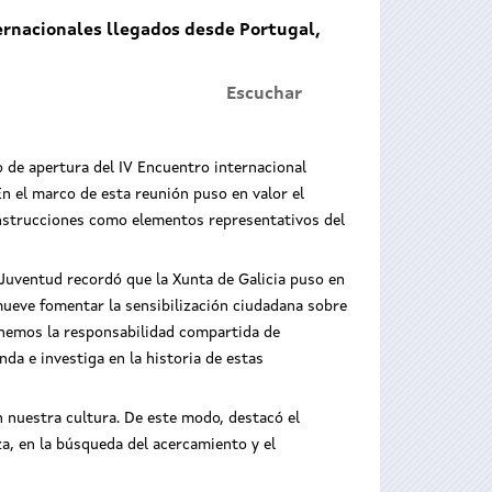
ternacionales llegados desde Portugal,
Escuchar
o de apertura del IV Encuentro internacional
n el marco de esta reunión puso en valor el
onstrucciones como elementos representativos del
y Juventud recordó que la Xunta de Galicia puso en
ueve fomentar la sensibilización ciudadana sobre
tenemos la responsabilidad compartida de
da e investiga en la historia de estas
n nuestra cultura. De este modo, destacó el
za, en la búsqueda del acercamiento y el