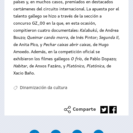
países y, en muchos casos, premiados en destacados
certámenes del circuito internacional. La apuesta por el
talento gallego se hizo a través de la sección a
concurso GZ_00 en la que, en esta ocasión,
compitieron cuatro documentales:
Kalabukú
, de Andrea
Bouzo;
Queimar cando morra
, de Inés Pintor;
Segunda II
,
de Anita Pîco, y
Pechar caixas abrir caixas
, de Hugo
Amoedo. Además, en la competición oficial se
exhibieron los filmes gallegos
O frío
, de Pablo Dopazo;
Habitar
, de Anxos Fazáns, y
Platónico, Platónica
, de
Xacio Baño.
Dinamización da cultura
Comparte