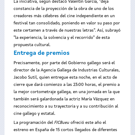
La iniciativa, según destacó Valentín García, "deja
constancia de la proyección de la obra de uno de los
creadores más célebres del cine independiente en un
festival tan consolidado, poniendo en valor su paso por
este certamen a través de nuestras letras". Así, subrayó
"la experiencia, la solvencia y el recorrido" de esta
propuesta cultural.
Entrega de premios
Precisamente, por parte del Gobierno gallego será el
director de la Agencia Gallega de Industrias Culturales,
Jacobo Sutil, quien entregue esta noche, en el acto de
cierre que dará comienzo a las 23:00 horas, el premio a
la mejor cortometraje gallega, en una jornada en la que
también será galardonada la actriz María Vázquez en
reconocimiento a su trayectoria y a su contribución al
cine gallego y estatal.
La programación del
FICBueu
ofreció este año el
estreno en España de 15 cortos llegados de diferentes