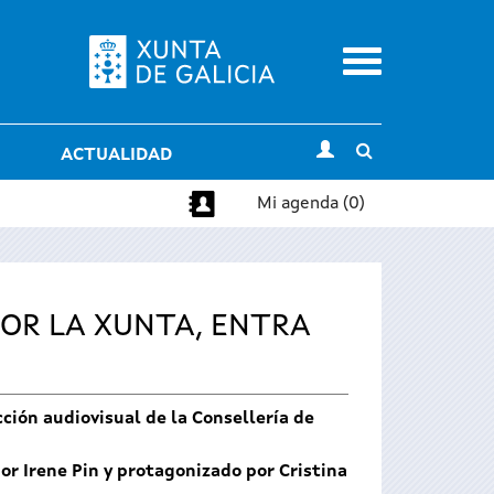
Menu
Toggle
ACTUALIDAD
search
Mi agenda (0)
POR LA XUNTA, ENTRA
ción audiovisual de la Consellería de
or Irene Pin y protagonizado por Cristina