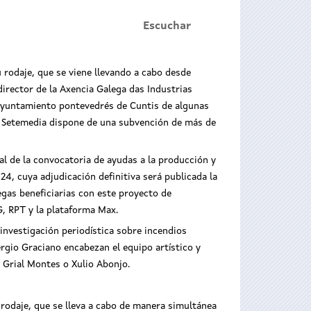
Escuchar
u rodaje, que se viene llevando a cabo desde
 director de la Axencia Galega das Industrias
 ayuntamiento pontevedrés de Cuntis de algunas
ga Setemedia dispone de una subvención de más de
al de la convocatoria de ayudas a la producción y
4, cuya adjudicación definitiva será publicada la
gas beneficiarias con este proyecto de
G, RPT y la plataforma Max.
 investigación periodística sobre incendios
ergio Graciano encabezan el equipo artístico y
 Grial Montes o Xulio Abonjo.
rodaje, que se lleva a cabo de manera simultánea