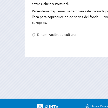
entre Galicia y Portugal.
Recientemente,
Lume
fue también seleccionada p
línea para coproducción de series del fondo Euri
europeos.
Dinamización da cultura
Información mant