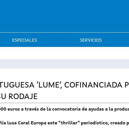
Saltar al menú
ESPECIALES
SERVICIOS
TUGUESA ‘LUME’, COFINANCIADA 
SU RODAJE
0 euros a través de la convocatoria de ayudas a la produc
a lusa Coral Europa este "thriller" periodístico, creado p