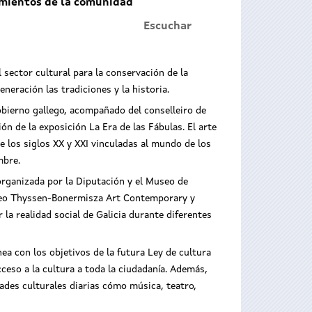
amientos de la comunidad
Escuchar
 sector cultural para la conservación de la
neración las tradiciones y la historia.
Gobierno gallego, acompañado del conselleiro de
n de la exposición La Era de las Fábulas. El arte
de los siglos XX y XXI vinculadas al mundo de los
embre.
organizada por la Diputación y el Museo de
sseo Thyssen-Bonermisza Art Contemporary y
 la realidad social de Galicia durante diferentes
ea con los objetivos de la futura Ley de cultura
cceso a la cultura a toda la ciudadanía. Además,
ades culturales diarias cómo música, teatro,