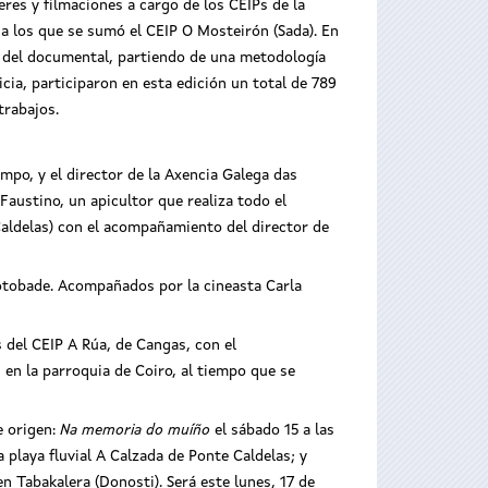
leres y filmaciones a cargo de los CEIPs de la
 a los que se sumó el CEIP O Mosteirón (Sada). En
 y del documental, partiendo de una metodología
icia, participaron en esta edición un total de 789
trabajos.
mpo, y el director de la Axencia Galega das
austino, un apicultor que realiza todo el
 Caldelas) con el acompañamiento del director de
otobade. Acompañados por la cineasta Carla
es del CEIP A Rúa, de Cangas, con el
en la parroquia de Coiro, al tiempo que se
e origen:
Na memoria do muíño
el sábado 15 a las
 playa fluvial A Calzada de Ponte Caldelas; y
 Tabakalera (Donosti). Será este lunes, 17 de