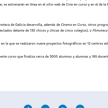
, se estrenarán en línea en el sitio web de Cine en curso y en el de la
lmoteca de Galicia desarrolla, además de
Cinema en Curso
, otros progr
yectados delante de 130 chicos y chicas de cinco colegios), o
Filmoteca
, en la que se realizaron nueve proyectos fotográficos en 12 centros ed
 este curso que finaliza cerca de 3000 alumnos y alumnas y 165 docen
Facebook
Twitter
Instagram
Youtube