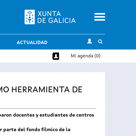
Menu
Toggle
ACTUALIDAD
search
Mi agenda (0)
OMO HERRAMIENTA DE
iparon docentes y estudiantes de centros
 parte del fondo fílmico de la