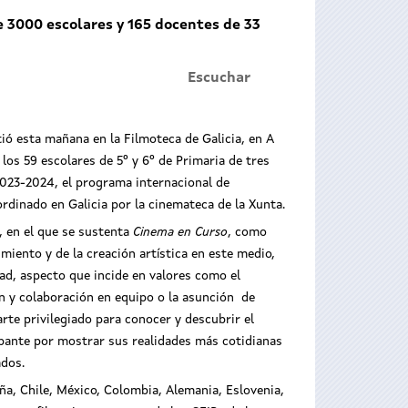
e 3000 escolares y 165 docentes de 33
Escuchar
ió esta mañana en la Filmoteca de Galicia, en A
los 59 escolares de 5º y 6º de Primaria de tres
023-2024, el programa internacional de
rdinado en Galicia por la cinemateca de la Xunta.
, en el que se sustenta
Cinema en Curso
, como
miento y de la creación artística en este medio,
dad, aspecto que incide en valores como el
ón y colaboración en equipo o la asunción de
arte privilegiado para conocer y descubrir el
cipante por mostrar sus realidades más cotidianas
ados.
aña, Chile, México, Colombia, Alemania, Eslovenia,