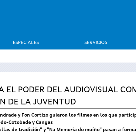
Saltar al menú
ESPECIALES
SERVICIOS
A EL PODER DEL AUDIOVISUAL C
N DE LA JUVENTUD
Andrade y Fon Cortizo guiaron los filmes en los que partic
edo-Cotobade y Cangas
llas de tradición" y "Na Memoria do muíño" pasan a formar