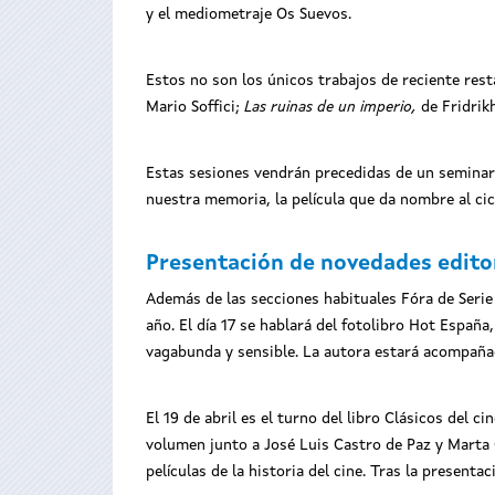
y el mediometraje Os Suevos.
Estos no son los únicos trabajos de reciente rest
Mario Soffici;
Las ruinas de un imperio,
de Fridrik
Estas sesiones vendrán precedidas de un seminario
nuestra memoria, la película que da nombre al cicl
Presentación de novedades edito
Además de las secciones habituales Fóra de Serie 
año. El día 17 se hablará del fotolibro Hot Españ
vagabunda y sensible. La autora estará acompañada
El 19 de abril es el turno del libro Clásicos del 
volumen junto a José Luis Castro de Paz y Marta 
películas de la historia del cine. Tras la presenta