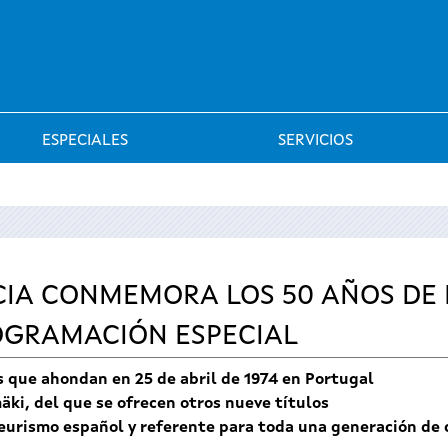
Saltar al menú
ESPECIALES
SERVICIOS
CIA CONMEMORA LOS 50 AÑOS DE 
OGRAMACIÓN ESPECIAL
 que ahondan en 25 de abril de 1974 en Portugal
mäki, del que se ofrecen otros nueve títulos
eurismo español y referente para toda una generación de c