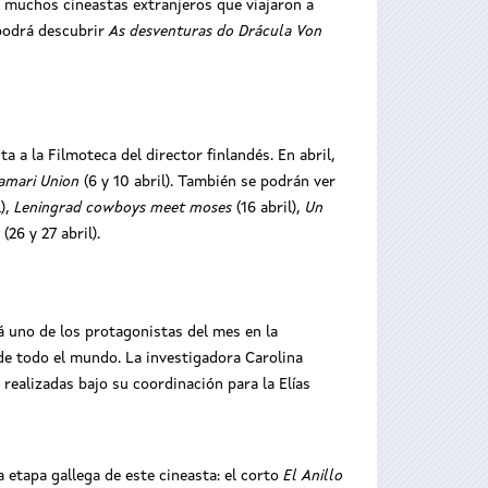
 muchos cineastas extranjeros que viajaron a
 podrá descubrir
As desventuras do Drácula Von
a a la Filmoteca del director finlandés. En abril,
amari Union
(6 y 10 abril). También se podrán ver
l),
Leningrad cowboys meet moses
(16 abril),
Un
(26 y 27 abril).
á uno de los protagonistas del mes en la
de todo el mundo. La investigadora Carolina
 realizadas bajo su coordinación para la Elías
a etapa gallega de este cineasta: el corto
El Anillo