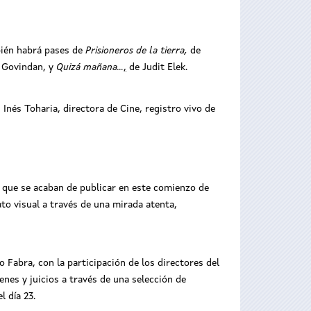
mbién habrá pases de
Prisioneros de la tierra,
de
 Govindan, y
Quizá mañana...
,
de Judit Elek.
Inés Toharia, directora de Cine, registro vivo de
os que se acaban de publicar en este comienzo de
ato visual a través de una mirada atenta,
o Fabra, con la participación de los directores del
nes y juicios a través de una selección de
l día 23.