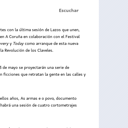
Escuchar
tes con la última sesión de Lazos que unen,
 en A Coruña en colaboración con el Festival
overy
y
Today
como arranque de esta nueva
la Revolución de los Claveles.
 3 de mayo se proyectarán una serie de
ficciones que retratan la gente en las calles y
quellos años, As armas e o povo, documento
5 habrá una sesión de cuatro cortometrajes